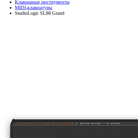
Клавишные инструменты
MIDI-клавиатуры
StudioLogic SL88 Grand