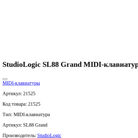
StudioLogic SL88 Grand MIDI-клавиату
MIDI-клавиатуры
Артикул: 21525
Код товара: 21525
Тип:
MIDI-клавиатура
Артикул: SL88 Grand
Производитель:
StudioLogic