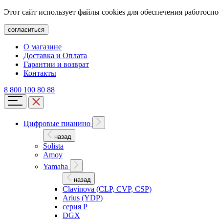
Этот сайт использует файлы cookies для обеспечения работосп
согласиться
О магазине
Доставка и Оплата
Гарантии и возврат
Контакты
8 800 100 80 88
Цифровые пианино
назад
Solista
Amoy
Yamaha
назад
Clavinova (CLP, CVP, CSP)
Arius (YDP)
серия P
DGX