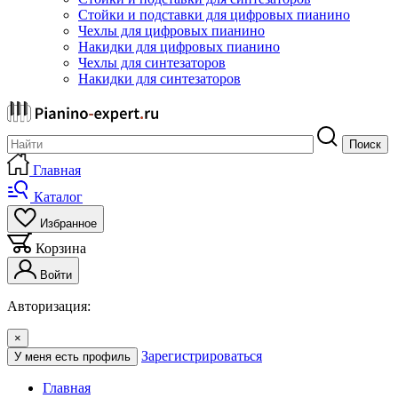
Стойки и подставки для цифровых пианино
Чехлы для цифровых пианино
Накидки для цифровых пианино
Чехлы для синтезаторов
Накидки для синтезаторов
Поиск
Главная
Каталог
Избранное
Корзина
Войти
Авторизация:
×
Зарегистрироваться
У меня есть профиль
Главная