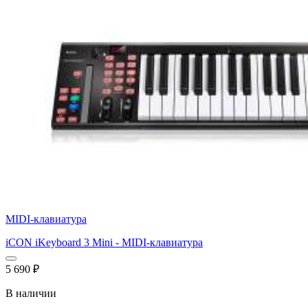
MIDI-клавиатура
iCON iKeyboard 3 Mini - MIDI-клавиатура
5 690
₽
В наличии