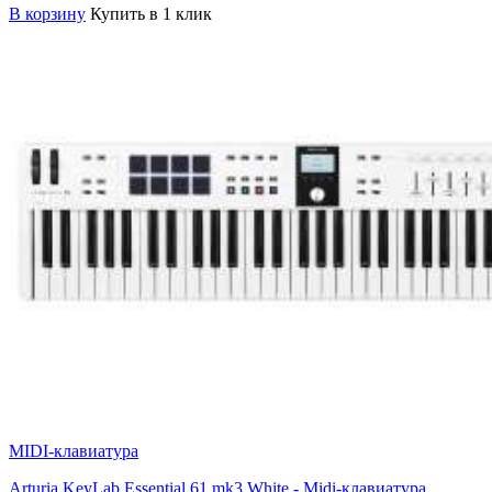
В корзину
Купить в 1 клик
MIDI-клавиатура
Arturia KeyLab Essential 61 mk3 White - Midi-клавиатура