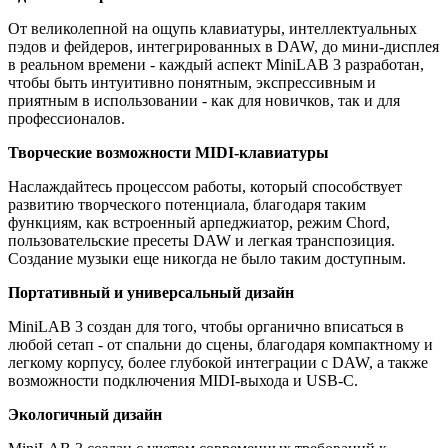
От великолепной на ощупь клавиатуры, интеллектуальных
пэдов и фейдеров, интегрированных в DAW, до мини-дисплея
в реальном времени - каждый аспект MiniLAB 3 разработан,
чтобы быть интуитивно понятным, экспрессивным и
приятным в использовании - как для новичков, так и для
профессионалов.
Творческие возможности MIDI-клавиатуры
Наслаждайтесь процессом работы, который способствует
развитию творческого потенциала, благодаря таким
функциям, как встроенный арпеджиатор, режим Chord,
пользовательские пресеты DAW и легкая транспозиция.
Создание музыки еще никогда не было таким доступным.
Портативный и универсальный дизайн
MiniLAB 3 создан для того, чтобы органично вписаться в
любой сетап - от спальни до сцены, благодаря компактному и
легкому корпусу, более глубокой интеграции с DAW, а также
возможности подключения MIDI-выхода и USB-C.
Экологичный дизайн