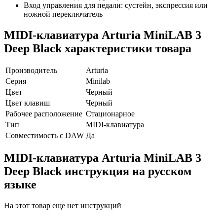
Вход управления для педали: сустейн, экспрессия или
ножной переключатель
MIDI-клавиатура Arturia MiniLAB 3
Deep Black характеристики товара
Производитель
Arturia
Серия
Minilab
Цвет
Черный
Цвет клавиш
Черный
Рабочее расположение
Стационарное
Тип
MIDI-клавиатура
Совместимость с DAW
Да
MIDI-клавиатура Arturia MiniLAB 3
Deep Black инструкция на русском
языке
На этот товар еще нет инструкций