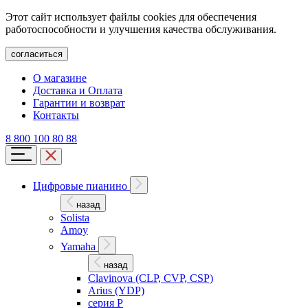
Этот сайт использует файлы cookies для обеспечения
работоспособности и улучшения качества обслуживания.
согласиться
О магазине
Доставка и Оплата
Гарантии и возврат
Контакты
8 800 100 80 88
Цифровые пианино
назад
Solista
Amoy
Yamaha
назад
Clavinova (CLP, CVP, CSP)
Arius (YDP)
серия P