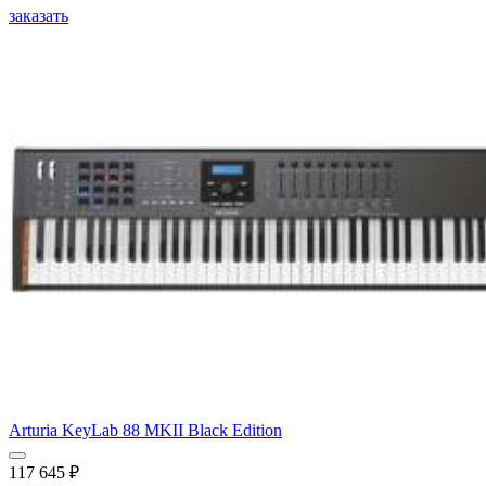
заказать
Arturia KeyLab 88 MKII Black Edition
117 645
₽