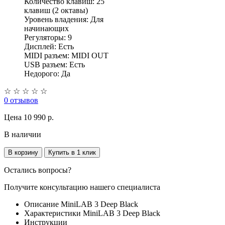
Количество клавиш: 25
клавиш (2 октавы)
Уровень владения: Для
начинающих
Регуляторы: 9
Дисплей: Есть
MIDI разъем: MIDI OUT
USB разъем: Есть
Недорого: Да
☆
☆
☆
☆
☆
0 отзывов
Цена
10 990 p.
В наличии
В корзину
Купить в 1 клик
Остались вопросы?
Получите консультацию нашего специалиста
Описание MiniLAB 3 Deep Black
Характеристики MiniLAB 3 Deep Black
Инструкции