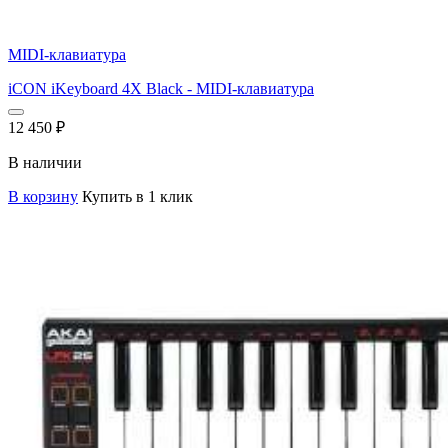
MIDI-клавиатура
iCON iKeyboard 4X Black - MIDI-клавиатура
12 450
₽
В наличии
В корзину
Купить в 1 клик