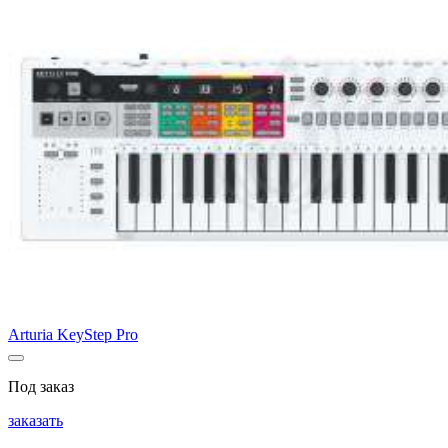
Arturia KeyStep Pro
Под заказ
заказать