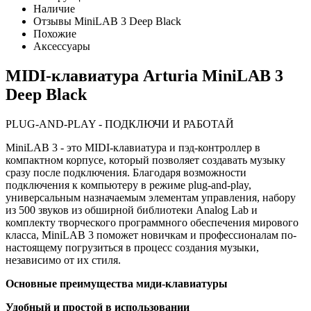
Наличие
Отзывы MiniLAB 3 Deep Black
Похожие
Аксессуары
MIDI-клавиатура Arturia MiniLAB 3
Deep Black
PLUG-AND-PLAY - ПОДКЛЮЧИ И РАБОТАЙ
MiniLAB 3 - это MIDI-клавиатура и пэд-контроллер в
компактном корпусе, который позволяет создавать музыку
сразу после подключения. Благодаря возможности
подключения к компьютеру в режиме plug-and-play,
универсальным назначаемым элементам управления, набору
из 500 звуков из обширной библиотеки Analog Lab и
комплекту творческого программного обеспечения мирового
класса, MiniLAB 3 поможет новичкам и профессионалам по-
настоящему погрузиться в процесс создания музыки,
независимо от их стиля.
Основные преимущества миди-клавиатуры
Удобный и простой в использовании