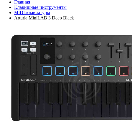
Главная
Клавишные инструменты
MIDI-клавиатуры
Arturia MiniLAB 3 Deep Black