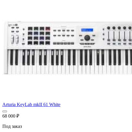
Arturia KeyLab mkII 61 White
68 000
₽
Под заказ