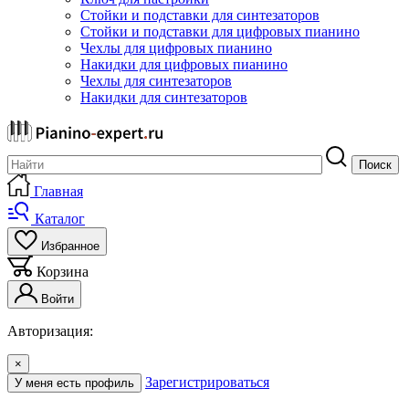
Стойки и подставки для синтезаторов
Стойки и подставки для цифровых пианино
Чехлы для цифровых пианино
Накидки для цифровых пианино
Чехлы для синтезаторов
Накидки для синтезаторов
Поиск
Главная
Каталог
Избранное
Корзина
Войти
Авторизация:
×
Зарегистрироваться
У меня есть профиль