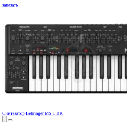
заказать
Синтезатор Behringer MS-1-BK