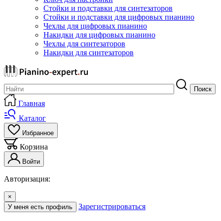
Стойки и подставки для синтезаторов
Стойки и подставки для цифровых пианино
Чехлы для цифровых пианино
Накидки для цифровых пианино
Чехлы для синтезаторов
Накидки для синтезаторов
Поиск
Главная
Каталог
Избранное
Корзина
Войти
Авторизация:
×
Зарегистрироваться
У меня есть профиль