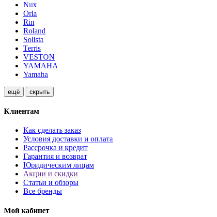
Nux
Orla
Rin
Roland
Solista
Terris
VESTON
YAMAHA
Yamaha
ещё
скрыть
Клиентам
Как сделать заказ
Условия доставки и оплата
Рассрочка и кредит
Гарантия и возврат
Юридическим лицам
Акции и скидки
Статьи и обзоры
Все бренды
Мой кабинет