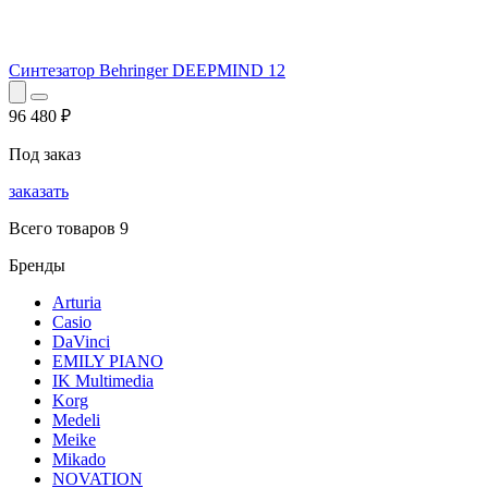
Синтезатор Behringer DEEPMIND 12
96 480
₽
Под заказ
заказать
Всего товаров 9
Бренды
Arturia
Casio
DaVinci
EMILY PIANO
IK Multimedia
Korg
Medeli
Meike
Mikado
NOVATION