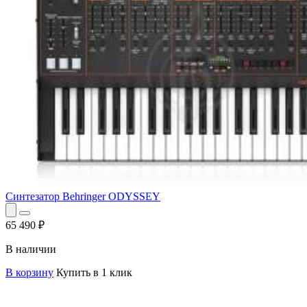
Синтезатор Behringer ODYSSEY
65 490
₽
В наличии
В корзину
Купить в 1 клик