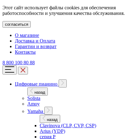
Этот сайт использует файлы cookies для обеспечения
работоспособности и улучшения качества обслуживания.
согласиться
О магазине
Доставка и Оплата
Гарантии и возврат
Контакты
8 800 100 80 88
Цифровые пианино
назад
Solista
Amoy
Yamaha
назад
Clavinova (CLP, CVP, CSP)
Arius (YDP)
серия P