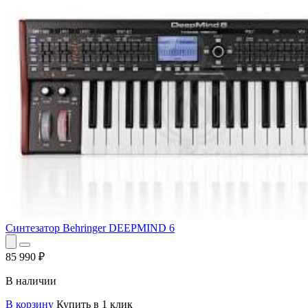
Синтезатор Behringer DEEPMIND 6
85 990
₽
В наличии
В корзину
Купить в 1 клик