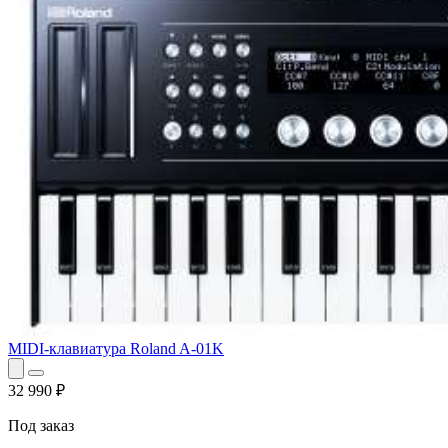
MIDI-клавиатура Roland A-01K
32 990
₽
Под заказ