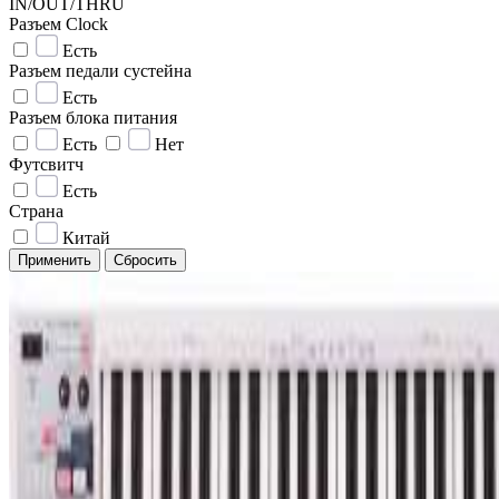
IN/OUT/THRU
Разъем Clock
Есть
Разъем педали сустейна
Есть
Разъем блока питания
Есть
Нет
Футсвитч
Есть
Страна
Китай
Применить
Сбросить