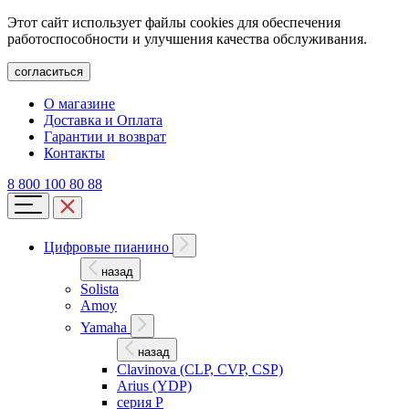
Этот сайт использует файлы cookies для обеспечения
работоспособности и улучшения качества обслуживания.
согласиться
О магазине
Доставка и Оплата
Гарантии и возврат
Контакты
8 800 100 80 88
Цифровые пианино
назад
Solista
Amoy
Yamaha
назад
Clavinova (CLP, CVP, CSP)
Arius (YDP)
серия P