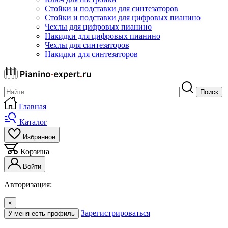
Стойки и подставки для синтезаторов
Стойки и подставки для цифровых пианино
Чехлы для цифровых пианино
Накидки для цифровых пианино
Чехлы для синтезаторов
Накидки для синтезаторов
Поиск
Главная
Каталог
Избранное
Корзина
Войти
Авторизация:
×
Зарегистрироваться
У меня есть профиль