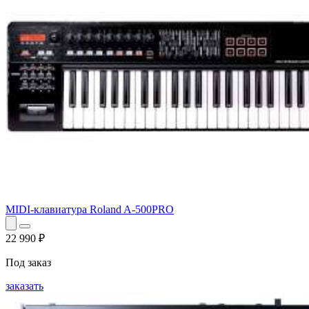
MIDI-клавиатура Roland A-500PRO
22 990
₽
Под заказ
заказать