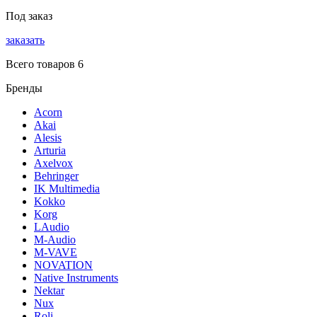
Под заказ
заказать
Всего товаров 6
Бренды
Acorn
Akai
Alesis
Arturia
Axelvox
Behringer
IK Multimedia
Kokko
Korg
LAudio
M-Audio
M-VAVE
NOVATION
Native Instruments
Nektar
Nux
Roli