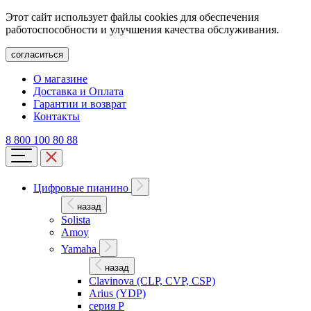
Этот сайт использует файлы cookies для обеспечения
работоспособности и улучшения качества обслуживания.
согласиться
О магазине
Доставка и Оплата
Гарантии и возврат
Контакты
8 800 100 80 88
Цифровые пианино
назад
Solista
Amoy
Yamaha
назад
Clavinova (CLP, CVP, CSP)
Arius (YDP)
серия P