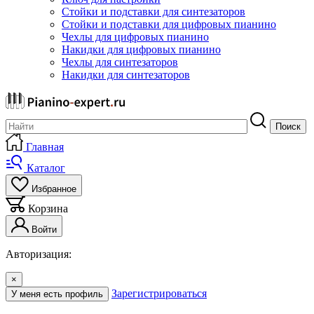
Стойки и подставки для синтезаторов
Стойки и подставки для цифровых пианино
Чехлы для цифровых пианино
Накидки для цифровых пианино
Чехлы для синтезаторов
Накидки для синтезаторов
Поиск
Главная
Каталог
Избранное
Корзина
Войти
Авторизация:
×
Зарегистрироваться
У меня есть профиль