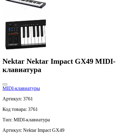
Nektar Nektar Impact GX49 MIDI-
клавиатура
MIDI-клавиатуры
Артикул: 3761
Код товара: 3761
Тип:
MIDI-клавиатура
Артикул: Nektar Impact GX49