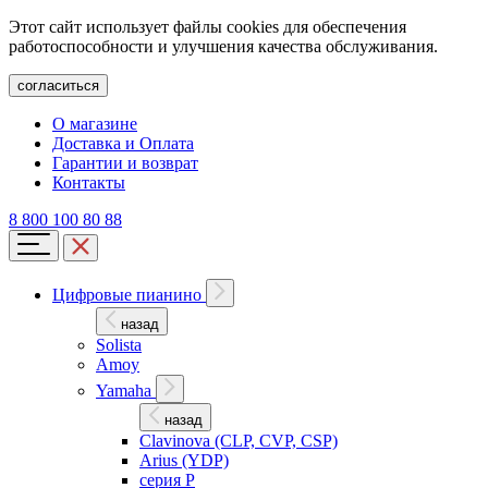
Этот сайт использует файлы cookies для обеспечения
работоспособности и улучшения качества обслуживания.
согласиться
О магазине
Доставка и Оплата
Гарантии и возврат
Контакты
8 800 100 80 88
Цифровые пианино
назад
Solista
Amoy
Yamaha
назад
Clavinova (CLP, CVP, CSP)
Arius (YDP)
серия P