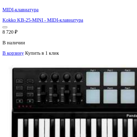
MIDI-клавиатура
Kokko KB-25-MINI - MIDI-клавиатура
8 720
₽
В наличии
В корзину
Купить в 1 клик