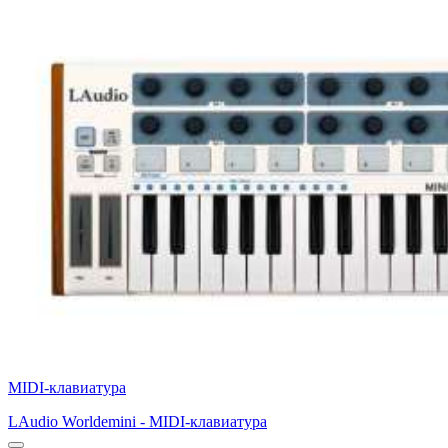
MIDI-клавиатура
LAudio Worldemini - MIDI-клавиатура