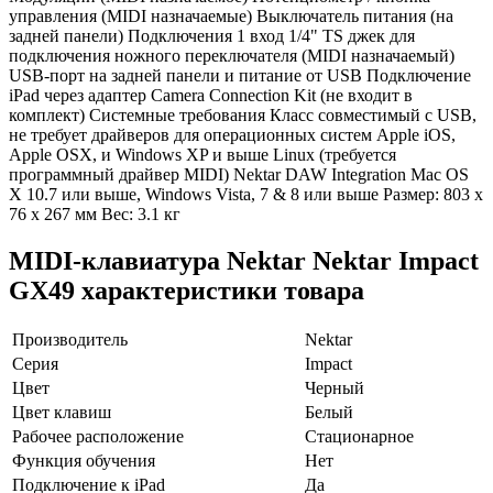
управления (MIDI назначаемые) Выключатель питания (на
задней панели) Подключения 1 вход 1/4" TS джек для
подключения ножного переключателя (MIDI назначаемый)
USB-порт на задней панели и питание от USB Подключение
iPad через адаптер Camera Connection Kit (не входит в
комплект) Системные требования Класс совместимый с USB,
не требует драйверов для операционных систем Apple iOS,
Apple OSX, и Windows XP и выше Linux (требуется
программный драйвер MIDI) Nektar DAW Integration Mac OS
X 10.7 или выше, Windows Vista, 7 & 8 или выше Размер: 803 x
76 x 267 мм Вес: 3.1 кг
MIDI-клавиатура Nektar Nektar Impact
GX49 характеристики товара
Производитель
Nektar
Серия
Impact
Цвет
Черный
Цвет клавиш
Белый
Рабочее расположение
Стационарное
Функция обучения
Нет
Подключение к iPad
Да