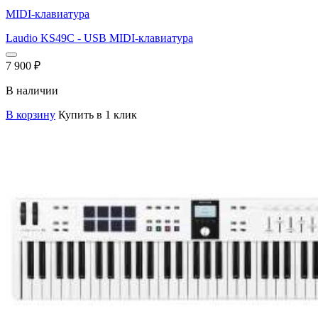
MIDI-клавиатура
Laudio KS49C - USB MIDI-клавиатура
7 900
₽
В наличии
В корзину
Купить в 1 клик