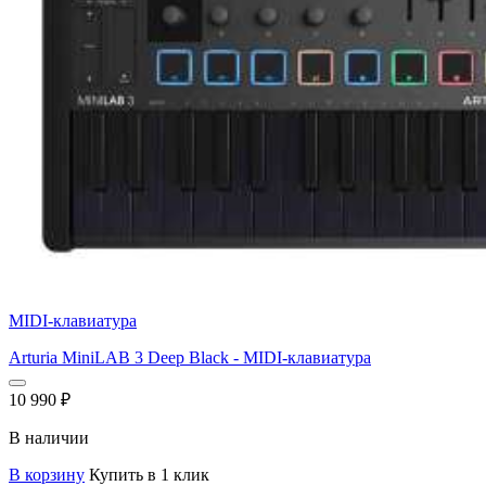
MIDI-клавиатура
Arturia MiniLAB 3 Deep Black - MIDI-клавиатура
10 990
₽
В наличии
В корзину
Купить в 1 клик