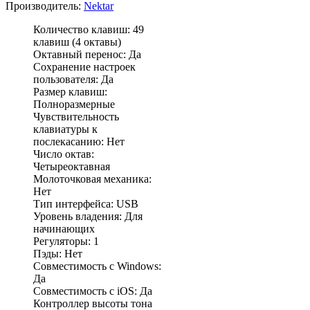
Производитель:
Nektar
Количество клавиш: 49
клавиш (4 октавы)
Октавный перенос: Да
Сохранение настроек
пользователя: Да
Размер клавиш:
Полноразмерные
Чувствительность
клавиатуры к
послекасанию: Нет
Число октав:
Четыреоктавная
Молоточковая механика:
Нет
Тип интерфейса: USB
Уровень владения: Для
начинающих
Регуляторы: 1
Пэды: Нет
Совместимость с Windows:
Да
Совместимость с iOS: Да
Контроллер высоты тона