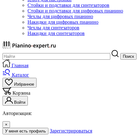
Стойки и подставки для синтезаторов
Стойки и подставки для цифровых пианино
Чехлы для цифровых пианино
Накидки для цифровых пианино
Чехлы для синтезаторов
Накидки для синтезаторов
Поиск
Главная
Каталог
Избранное
Корзина
Войти
Авторизация:
×
Зарегистрироваться
У меня есть профиль