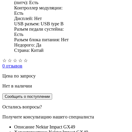
(питч): Есть
Контроллер модуляции:
Есть
Дисплей: Нет
USB разъем: USB type B
Разъем педали сустейна:
Есть
Разъем блока питания: Нет
Недорого: Да
Страна: Китай
☆
☆
☆
☆
☆
0 отзывов
Цена
по запросу
Нет в наличии
Сообщить о поступлении
Остались вопросы?
Получите консультацию нашего специалиста
Описание Nektar Impact GX49