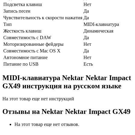
Подсветка клавиш
Нет
Запись песен
Да
Чувствительность к скорости нажатия
Да
Тип
MIDI-клавиатура
Жесткость клавиш
Динамическая
Совместимость с DAW
Да
Моторизированные фейдеры
Нет
Совместимость с Mac OS X
Да
Автономное питание
Нет
Питание по USB
Есть
MIDI-клавиатура Nektar Nektar Impact
GX49 инструкция на русском языке
На этот товар еще нет инструкций
Отзывы на
Nektar Nektar Impact GX49
На этот товар еще нет отзывов.