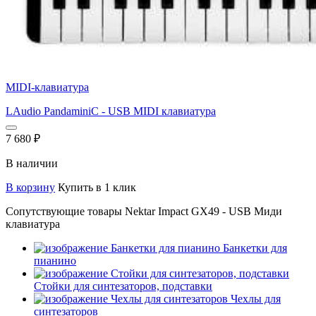
MIDI-клавиатура
LAudio PandaminiC - USB MIDI клавиатура
7 680
₽
В наличии
В корзину
Купить в 1 клик
Сопутствующие товары Nektar Impact GX49 - USB Миди
клавиатура
Банкетки для
пианино
Стойки для синтезаторов, подставки
Чехлы для
синтезаторов