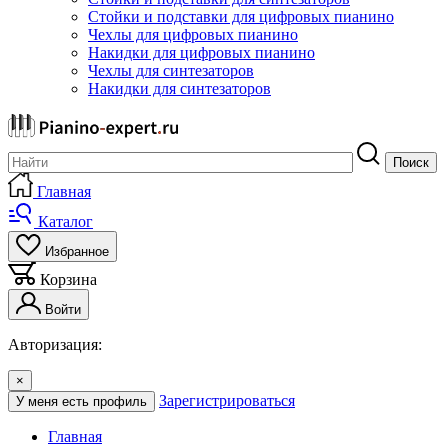
Стойки и подставки для цифровых пианино
Чехлы для цифровых пианино
Накидки для цифровых пианино
Чехлы для синтезаторов
Накидки для синтезаторов
Поиск
Главная
Каталог
Избранное
Корзина
Войти
Авторизация:
×
Зарегистрироваться
У меня есть профиль
Главная