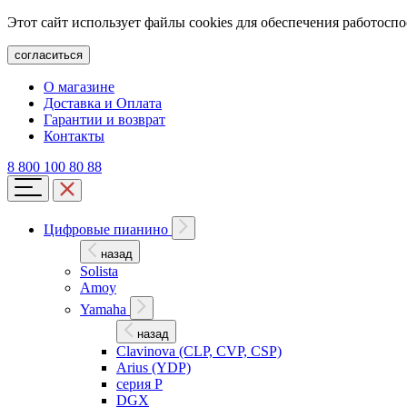
Этот сайт использует файлы cookies для обеспечения работосп
согласиться
О магазине
Доставка и Оплата
Гарантии и возврат
Контакты
8 800 100 80 88
Цифровые пианино
назад
Solista
Amoy
Yamaha
назад
Clavinova (CLP, CVP, CSP)
Arius (YDP)
серия P
DGX