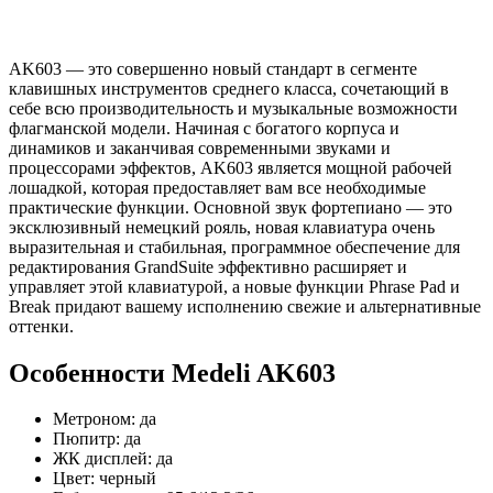
AK603 — это совершенно новый стандарт в сегменте
клавишных инструментов среднего класса, сочетающий в
себе всю производительность и музыкальные возможности
флагманской модели. Начиная с богатого корпуса и
динамиков и заканчивая современными звуками и
процессорами эффектов, AK603 является мощной рабочей
лошадкой, которая предоставляет вам все необходимые
практические функции. Основной звук фортепиано — это
эксклюзивный немецкий рояль, новая клавиатура очень
выразительная и стабильная, программное обеспечение для
редактирования GrandSuite эффективно расширяет и
управляет этой клавиатурой, а новые функции Phrase Pad и
Break придают вашему исполнению свежие и альтернативные
оттенки.
Особенности Medeli AK603
Метроном: да
Пюпитр: да
ЖК дисплей: да
Цвет: черный