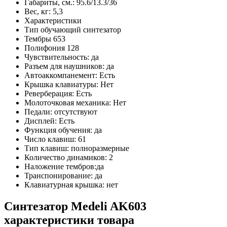
Габариты, см.: 95.6/13.3/36
Вес, кг: 5,3
Характеристики
Тип обучающий синтезатор
Тембры 653
Полифония 128
Чувствительность: да
Разъем для наушников: да
Автоаккомпанемент: Есть
Крышка клавиатуры: Нет
Реверберация: Есть
Молоточковая механика: Нет
Педали: отсутствуют
Дисплей: Есть
Функция обучения: да
Число клавиш: 61
Тип клавиш: полноразмерные
Количество динамиков: 2
Наложение тембров:да
Транспонирование: да
Клавиатурная крышка: нет
Синтезатор Medeli AK603
характеристики товара