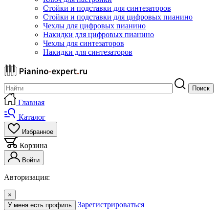
Стойки и подставки для синтезаторов
Стойки и подставки для цифровых пианино
Чехлы для цифровых пианино
Накидки для цифровых пианино
Чехлы для синтезаторов
Накидки для синтезаторов
Поиск
Главная
Каталог
Избранное
Корзина
Войти
Авторизация:
×
Зарегистрироваться
У меня есть профиль