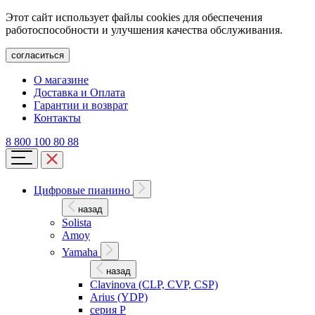
Этот сайт использует файлы cookies для обеспечения
работоспособности и улучшения качества обслуживания.
согласиться
О магазине
Доставка и Оплата
Гарантии и возврат
Контакты
8 800 100 80 88
Цифровые пианино
назад
Solista
Amoy
Yamaha
назад
Clavinova (CLP, CVP, CSP)
Arius (YDP)
серия P