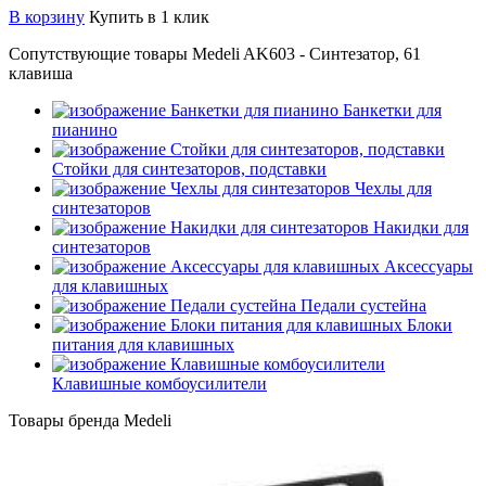
В корзину
Купить в 1 клик
Сопутствующие товары Medeli AK603 - Синтезатор, 61
клавиша
Банкетки для
пианино
Стойки для синтезаторов, подставки
Чехлы для
синтезаторов
Накидки для
синтезаторов
Аксессуары
для клавишных
Педали сустейна
Блоки
питания для клавишных
Клавишные комбоусилители
Товары бренда Medeli