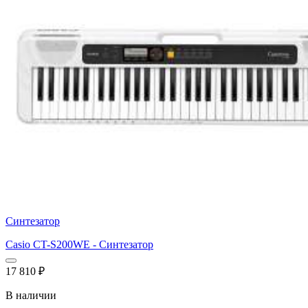
Синтезатор
Casio CT-S200WE - Синтезатор
17 810
₽
В наличии