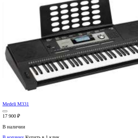
Medeli M331
17 900
₽
В наличии
В корзину
Купить в 1 клик