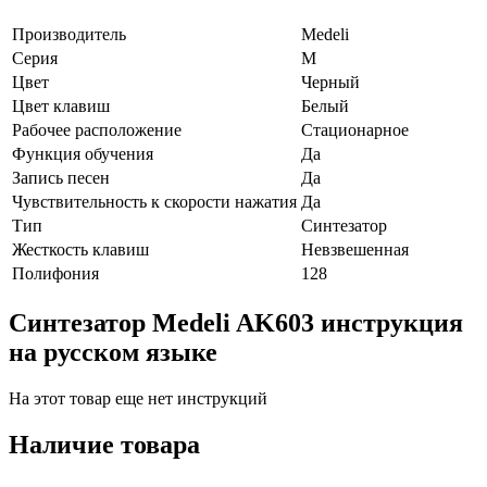
Производитель
Medeli
Серия
M
Цвет
Черный
Цвет клавиш
Белый
Рабочее расположение
Стационарное
Функция обучения
Да
Запись песен
Да
Чувствительность к скорости нажатия
Да
Тип
Синтезатор
Жесткость клавиш
Невзвешенная
Полифония
128
Синтезатор Medeli AK603 инструкция
на русском языке
На этот товар еще нет инструкций
Наличие товара