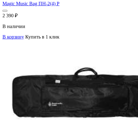
Magic Music Bag ПН-2(4) P
2 390
₽
В наличии
В корзину
Купить в 1 клик