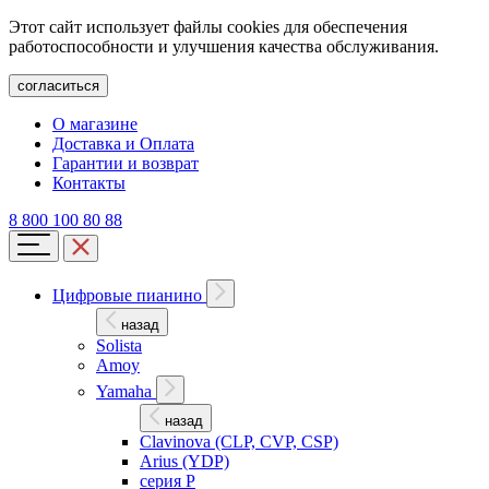
Этот сайт использует файлы cookies для обеспечения
работоспособности и улучшения качества обслуживания.
согласиться
О магазине
Доставка и Оплата
Гарантии и возврат
Контакты
8 800 100 80 88
Цифровые пианино
назад
Solista
Amoy
Yamaha
назад
Clavinova (CLP, CVP, CSP)
Arius (YDP)
серия P