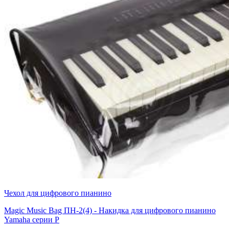
Чехол для цифрового пианино
Magic Music Bag ПН-2(4) - Накидка для цифрового пианино
Yamaha серии P