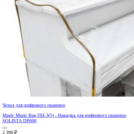
Чехол для цифрового пианино
Magic Music Bag ПН-3(5) - Накидка для цифрового пианино
SOLISTA DP600
2 390
₽