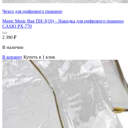
Чехол для цифрового пианино
Magic Music Bag ПН-3(10) – Накидка для цифрового пианино
CASIO PX-770
2 390
₽
В наличии
В корзину
Купить в 1 клик