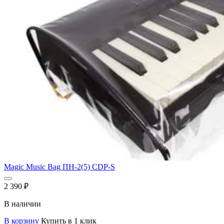
Magic Music Bag ПН-2(5) CDP-S
2 390
₽
В наличии
В корзину
Купить в 1 клик