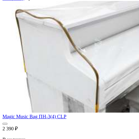
Magic Music Bag ПН-3(4) CLP
2 390
₽