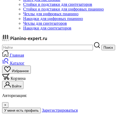
Стойки и подставки для синтезаторов
Стойки и подставки для цифровых пианино
Чехлы для цифровых пианино
Накидки для цифровых пианино
Чехлы для синтезаторов
Накидки для синтезаторов
Поиск
Главная
Каталог
Избранное
Корзина
Войти
Авторизация:
×
Зарегистрироваться
У меня есть профиль