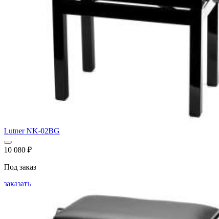
Lutner NK-02BG
10 080
₽
Под заказ
заказать