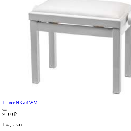
Lutner NK-01WM
9 100
₽
Под заказ