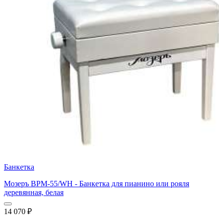
Банкетка
Мозеръ BPM-55/WH - Банкетка для пианино или рояля
деревянная, белая
14 070
₽