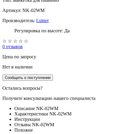
Тип:
Банкетка для пианино
Артикул: NK-02WM
Производитель:
Lutner
Регулировка по высоте: Да
☆
☆
☆
☆
☆
0 отзывов
Цена
по запросу
Нет в наличии
Сообщить о поступлении
Остались вопросы?
Получите консультацию нашего специалиста
Описание NK-02WM
Характеристики NK-02WM
Инструкции
Отзывы NK-02WM
Похожие