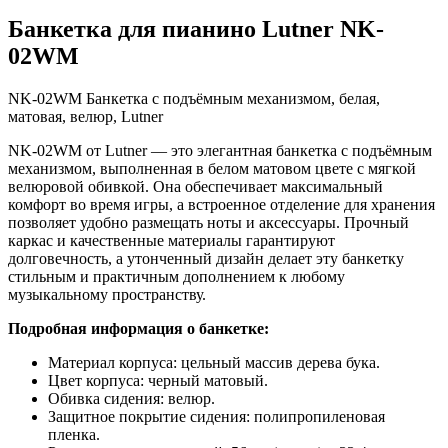
Банкетка для пианино Lutner NK-
02WM
NK-02WM Банкетка с подъёмным механизмом, белая,
матовая, велюр, Lutner
NK-02WM от Lutner — это элегантная банкетка с подъёмным
механизмом, выполненная в белом матовом цвете с мягкой
велюровой обивкой. Она обеспечивает максимальный
комфорт во время игры, а встроенное отделение для хранения
позволяет удобно размещать ноты и аксессуары. Прочный
каркас и качественные материалы гарантируют
долговечность, а утонченный дизайн делает эту банкетку
стильным и практичным дополнением к любому
музыкальному пространству.
Подробная информация о банкетке:
Материал корпуса: цельный массив дерева бука.
Цвет корпуса: черный матовый.
Обивка сидения: велюр.
Защитное покрытие сидения: полипропиленовая
пленка.