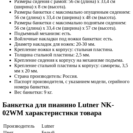
Размеры сидения с рамой: 56 см (длина) х 33,4 см
(ширина) х 8 см (высота).
Размеры банкетки с максимально опущенным сидением:
56 см (длина) х 33,4 см (ширина) х 48 см (высота).
Размеры банкетки с максимально поднятым сидением:
56 см (длина) х 33,4 см (ширина) х 57 см (высота).
Подъемный механизм: есть.
Войлочные накладки под ножки банкетки: есть.
Диаметр накладок для ножек: 20-30 мм.
Крепление ножки к корпусу: стальная пластина.
Толщина стальной пластины: 2,5 мм.
Крепление сидения к корпусу на механизме подъема.
Крепление стальной пластины к корпусу: саморезы, 3,5
мм х 20 мм.
Страна производитель: Россия.
Паспорт производителя, с указанием модели, серийного
номера банкетки.
Вес банкетки: 9 кг.
Банкетка для пианино Lutner NK-
02WM характеристики товара
Производитель
Lutner
Цвет
Белый