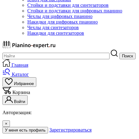
Стойки и подставки для синтезаторов
Стойки и подставки для цифровых пианино
Чехлы для цифровых пианино
Накидки для цифровых пианино
Чехлы для синтезаторов
Накидки для синтезаторов
Поиск
Главная
Каталог
Избранное
Корзина
Войти
Авторизация:
×
Зарегистрироваться
У меня есть профиль