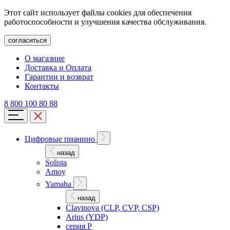
Этот сайт использует файлы cookies для обеспечения
работоспособности и улучшения качества обслуживания.
согласиться
О магазине
Доставка и Оплата
Гарантии и возврат
Контакты
8 800 100 80 88
Цифровые пианино
назад
Solista
Amoy
Yamaha
назад
Clavinova (CLP, CVP, CSP)
Arius (YDP)
серия P