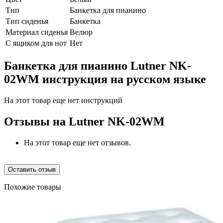
Тип
Банкетка для пианино
Тип сиденья
Банкетка
Материал сиденья
Велюр
С ящиком для нот
Нет
Банкетка для пианино Lutner NK-
02WM инструкция на русском языке
На этот товар еще нет инструкций
Отзывы на
Lutner NK-02WM
На этот товар еще нет отзывов.
Оставить отзыв
Похожие товары