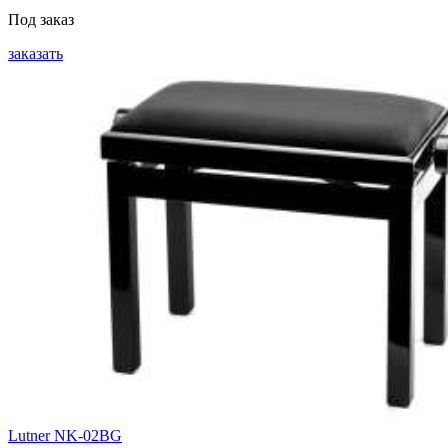
Под заказ
заказать
Lutner NK-02BG