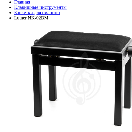
Главная
Клавишные инструменты
Банкетки для пианино
Lutner NK-02BM