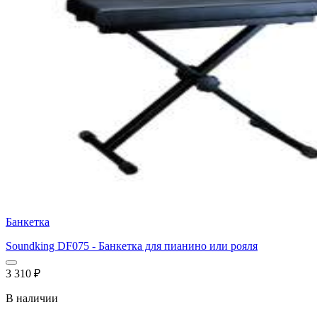
Банкетка
Soundking DF075 - Банкетка для пианино или рояля
3 310
₽
В наличии