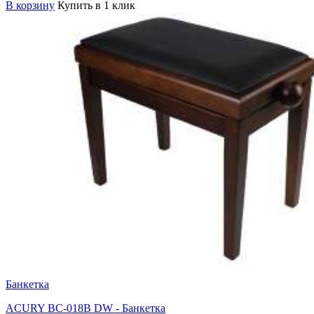
В корзину
Купить в 1 клик
Банкетка
ACURY BC-018B DW - Банкетка