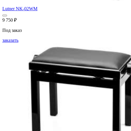
Lutner NK-02WM
9 750
₽
Под заказ
заказать