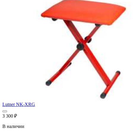
Lutner NK-XRG
3 300
₽
В наличии