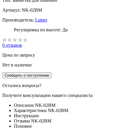
Тип:
Банкетка для пианино
Артикул: NK-02BM
Производитель:
Lutner
Регулировка по высоте: Да
☆
☆
☆
☆
☆
0 отзывов
Цена
по запросу
Нет в наличии
Сообщить о поступлении
Остались вопросы?
Получите консультацию нашего специалиста
Описание NK-02BM
Характеристики NK-02BM
Инструкции
Отзывы NK-02BM
Похожие