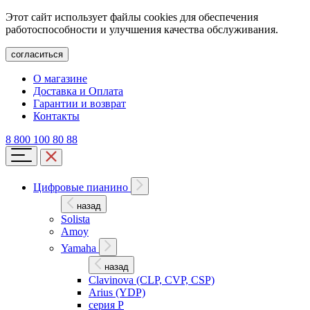
Этот сайт использует файлы cookies для обеспечения
работоспособности и улучшения качества обслуживания.
согласиться
О магазине
Доставка и Оплата
Гарантии и возврат
Контакты
8 800 100 80 88
Цифровые пианино
назад
Solista
Amoy
Yamaha
назад
Clavinova (CLP, CVP, CSP)
Arius (YDP)
серия P