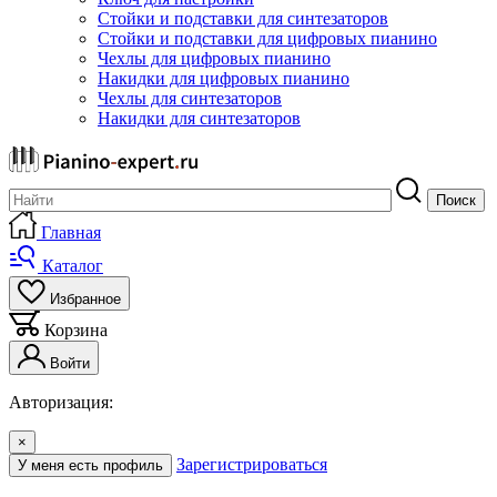
Стойки и подставки для синтезаторов
Стойки и подставки для цифровых пианино
Чехлы для цифровых пианино
Накидки для цифровых пианино
Чехлы для синтезаторов
Накидки для синтезаторов
Поиск
Главная
Каталог
Избранное
Корзина
Войти
Авторизация:
×
Зарегистрироваться
У меня есть профиль