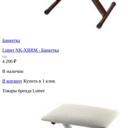
Банкетка
Lutner NK-XBRM - Банкетка
4 200
₽
В наличии
В корзину
Купить в 1 клик
Товары бренда Lutner