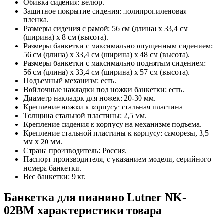
Обивка сидения: велюр.
Защитное покрытие сидения: полипропиленовая
пленка.
Размеры сидения с рамой: 56 см (длина) х 33,4 см
(ширина) х 8 см (высота).
Размеры банкетки с максимально опущенным сидением:
56 см (длина) х 33,4 см (ширина) х 48 см (высота).
Размеры банкетки с максимально поднятым сидением:
56 см (длина) х 33,4 см (ширина) х 57 см (высота).
Подъемный механизм: есть.
Войлочные накладки под ножки банкетки: есть.
Диаметр накладок для ножек: 20-30 мм.
Крепление ножки к корпусу: стальная пластина.
Толщина стальной пластины: 2,5 мм.
Крепление сидения к корпусу на механизме подъема.
Крепление стальной пластины к корпусу: саморезы, 3,5
мм х 20 мм.
Страна производитель: Россия.
Паспорт производителя, с указанием модели, серийного
номера банкетки.
Вес банкетки: 9 кг.
Банкетка для пианино Lutner NK-
02BM характеристики товара