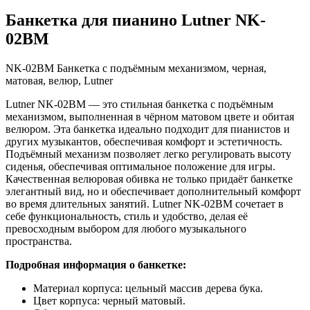
Банкетка для пианино Lutner NK-
02BM
NK-02BM Банкетка с подъёмным механизмом, черная,
матовая, велюр, Lutner
Lutner NK-02BM — это стильная банкетка с подъёмным
механизмом, выполненная в чёрном матовом цвете и обитая
велюром. Эта банкетка идеально подходит для пианистов и
других музыкантов, обеспечивая комфорт и эстетичность.
Подъёмный механизм позволяет легко регулировать высоту
сиденья, обеспечивая оптимальное положение для игры.
Качественная велюровая обивка не только придаёт банкетке
элегантный вид, но и обеспечивает дополнительный комфорт
во время длительных занятий. Lutner NK-02BM сочетает в
себе функциональность, стиль и удобство, делая её
превосходным выбором для любого музыкального
пространства.
Подробная информация о банкетке:
Материал корпуса: цельный массив дерева бука.
Цвет корпуса: черный матовый.