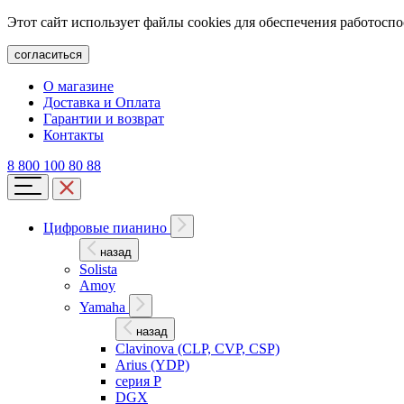
Этот сайт использует файлы cookies для обеспечения работосп
согласиться
О магазине
Доставка и Оплата
Гарантии и возврат
Контакты
8 800 100 80 88
Цифровые пианино
назад
Solista
Amoy
Yamaha
назад
Clavinova (CLP, CVP, CSP)
Arius (YDP)
серия P
DGX