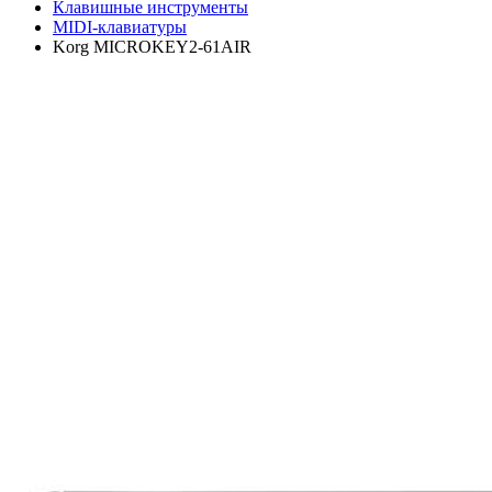
Клавишные инструменты
MIDI-клавиатуры
Korg MICROKEY2-61AIR