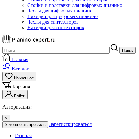
Стойки и подставки для цифровых пианино
Чехлы для цифровых пианино
Накидки для цифровых пианино
Чехлы для синтезаторов
Накидки для синтезаторов
Поиск
Главная
Каталог
Избранное
Корзина
Войти
Авторизация:
×
Зарегистрироваться
У меня есть профиль
Главная