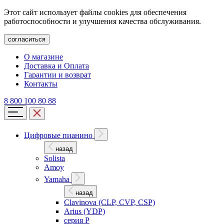
Этот сайт использует файлы cookies для обеспечения
работоспособности и улучшения качества обслуживания.
согласиться
О магазине
Доставка и Оплата
Гарантии и возврат
Контакты
8 800 100 80 88
Цифровые пианино
назад
Solista
Amoy
Yamaha
назад
Clavinova (CLP, CVP, CSP)
Arius (YDP)
серия P