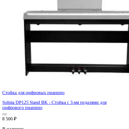
Стойка для цифровых пианино
Solista DP125 Stand BK - Стойка с 3-мя педалями для
цифрового пианино
8 500
₽
В наличии