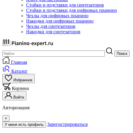
Стойки и подставки для синтезаторов
Стойки и подставки для цифровых пианино
Чехлы для цифровых пианино
Накидки для цифровых пианино
Чехлы для синтезаторов
Накидки для синтезаторов
Поиск
Главная
Каталог
Избранное
Корзина
Войти
Авторизация:
×
Зарегистрироваться
У меня есть профиль