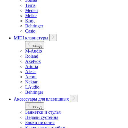
Solista
Terris
Medeli
Meike
Korg
Behringer
Casio
MIDI клавиатуры
назад
M-Audio
Roland
Axelvox
Arturia
Alesis
Acorn
Nektar
LAudio
Behringer
Аксессуары для клавишных
назад
Банкетки и стулья
Педали сустейна
Блоки питания
Ключ для настройки