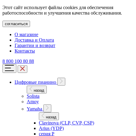
Этот сайт использует файлы cookies для обеспечения
работоспособности и улучшения качества обслуживания.
согласиться
О магазине
Доставка и Оплата
Гарантии и возврат
Контакты
8 800 100 80 88
Цифровые пианино
назад
Solista
Amoy
Yamaha
назад
Clavinova (CLP, CVP, CSP)
Arius (YDP)
серия P