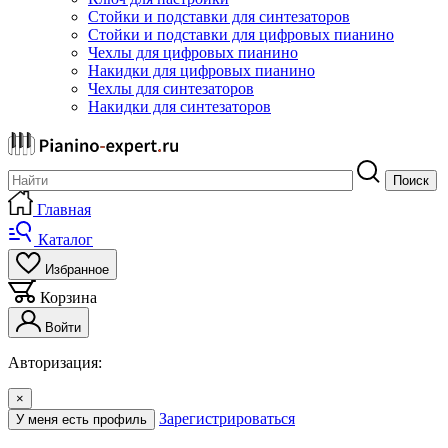
Стойки и подставки для синтезаторов
Стойки и подставки для цифровых пианино
Чехлы для цифровых пианино
Накидки для цифровых пианино
Чехлы для синтезаторов
Накидки для синтезаторов
Поиск
Главная
Каталог
Избранное
Корзина
Войти
Авторизация:
×
Зарегистрироваться
У меня есть профиль