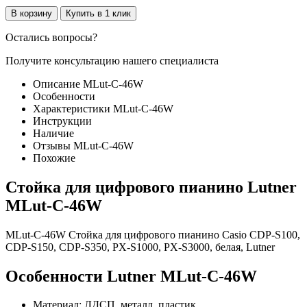
В корзину
Купить в 1 клик
Остались вопросы?
Получите консультацию нашего специалиста
Описание MLut-C-46W
Особенности
Характеристики MLut-C-46W
Инструкции
Наличие
Отзывы MLut-C-46W
Похожие
Стойка для цифрового пианино Lutner
MLut-C-46W
MLut-C-46W Стойка для цифрового пианино Casio CDP-S100,
CDP-S150, CDP-S350, PX-S1000, PX-S3000, белая, Lutner
Особенности Lutner MLut-C-46W
Материал: ЛДСП, металл, пластик.