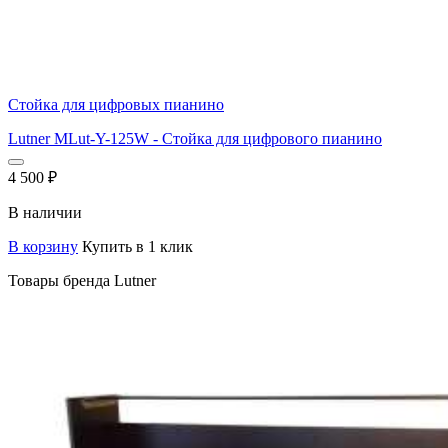
Стойка для цифровых пианино
Lutner MLut-Y-125W - Стойка для цифрового пианино
4 500
₽
В наличии
В корзину
Купить в 1 клик
Товары бренда Lutner