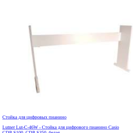
Стойка для цифровых пианино
Lutner Lut-C-46W - Стойка для цифрового пианино Casio
CDP-S100, CDP-S350, белая,