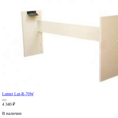
Lutner Lut-R-70W
4 340
₽
В наличии