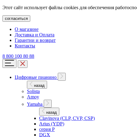
Этот сайт использует файлы cookies для обеспечения работосп
согласиться
О магазине
Доставка и Оплата
Гарантии и возврат
Контакты
8 800 100 80 88
Цифровые пианино
назад
Solista
Amoy
Yamaha
назад
Clavinova (CLP, CVP, CSP)
Arius (YDP)
серия P
DGX