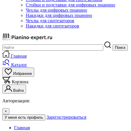
Стойки и подставки для цифровых пианино
Чехлы для цифровых пианино
Накидки для цифровых пианино
Чехлы для синтезаторов
Накидки для синтезаторов
Поиск
Главная
Каталог
Избранное
Корзина
Войти
Авторизация:
×
Зарегистрироваться
У меня есть профиль
Главная