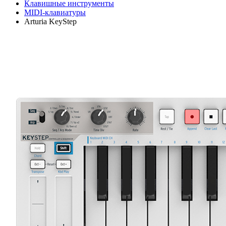
Клавишные инструменты
MIDI-клавиатуры
Arturia KeyStep