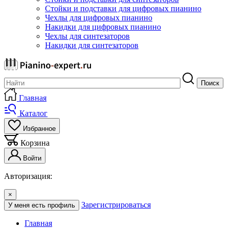
Стойки и подставки для цифровых пианино
Чехлы для цифровых пианино
Накидки для цифровых пианино
Чехлы для синтезаторов
Накидки для синтезаторов
Поиск
Главная
Каталог
Избранное
Корзина
Войти
Авторизация:
×
Зарегистрироваться
У меня есть профиль
Главная