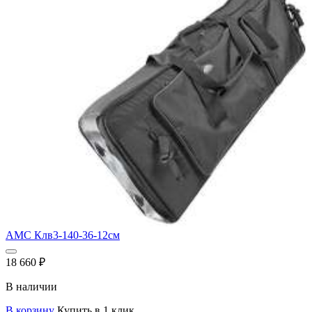
AMC Клв3-140-36-12см
18 660
₽
В наличии
В корзину
Купить в 1 клик