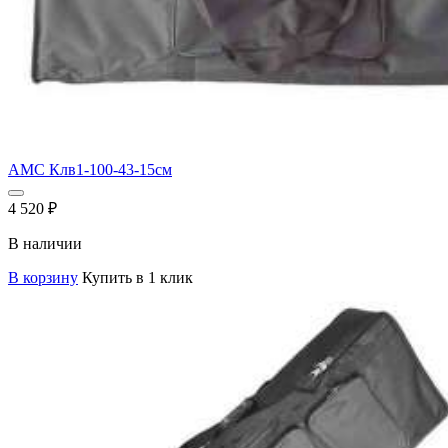
AMC Клв1-100-43-15см
4 520
₽
В наличии
В корзину
Купить в 1 клик