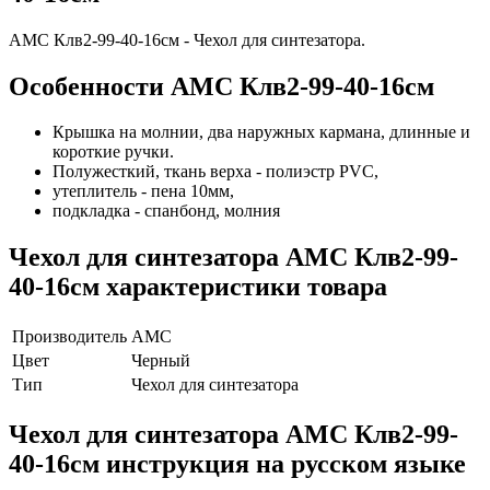
АМС Клв2-99-40-16см - Чехол для синтезатора.
Особенности AMC Клв2-99-40-16см
Крышка на молнии, два наружных кармана, длинные и
короткие ручки.
Полужесткий, ткань верха - полиэстр PVC,
утеплитель - пена 10мм,
подкладка - спанбонд, молния
Чехол для синтезатора AMC Клв2-99-
40-16см характеристики товара
Производитель
AMC
Цвет
Черный
Тип
Чехол для синтезатора
Чехол для синтезатора AMC Клв2-99-
40-16см инструкция на русском языке