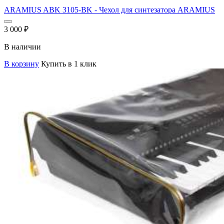
ARAMIUS ABK 3105-BK - Чехол для синтезатора ARAMIUS
3 000
₽
В наличии
В корзину
Купить в 1 клик