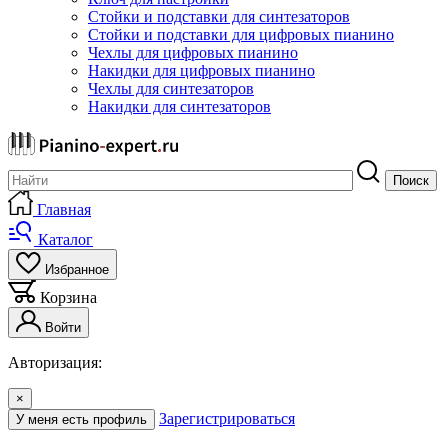
Стойки и подставки для синтезаторов
Стойки и подставки для цифровых пианино
Чехлы для цифровых пианино
Накидки для цифровых пианино
Чехлы для синтезаторов
Накидки для синтезаторов
Поиск
Главная
Каталог
Избранное
Корзина
Войти
Авторизация:
×
Зарегистрироваться
У меня есть профиль