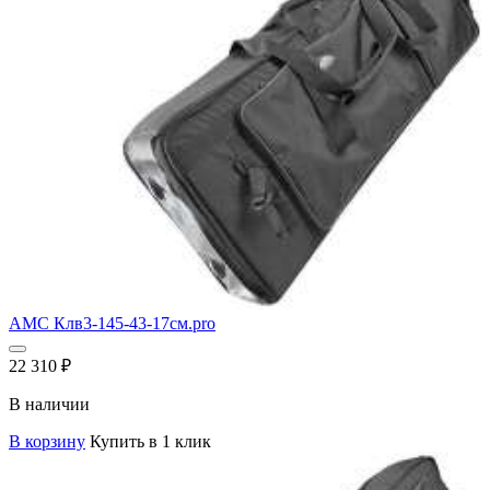
AMC Клв3-145-43-17см.pro
22 310
₽
В наличии
В корзину
Купить в 1 клик