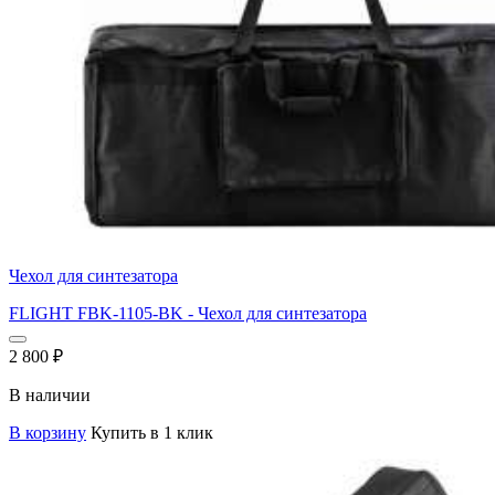
Чехол для синтезатора
FLIGHT FBK-1105-BK - Чехол для синтезатора
2 800
₽
В наличии
В корзину
Купить в 1 клик