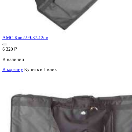
AMC Клв2-99-37-12см
6 320
₽
В наличии
В корзину
Купить в 1 клик