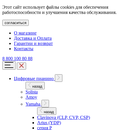
Этот сайт использует файлы cookies для обеспечения
работоспособности и улучшения качества обслуживания.
согласиться
О магазине
Доставка и Оплата
Гарантии и возврат
Контакты
8 800 100 80 88
Цифровые пианино
назад
Solista
Amoy
Yamaha
назад
Clavinova (CLP, CVP, CSP)
Arius (YDP)
серия P