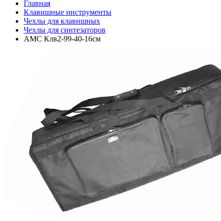
Главная
Клавишные инструменты
Чехлы для клавишных
Чехлы для синтезаторов
AMC Клв2-99-40-16см