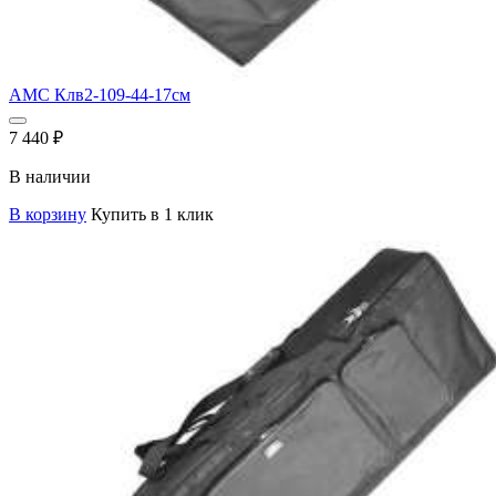
AMC Клв2-109-44-17см
7 440
₽
В наличии
В корзину
Купить в 1 клик