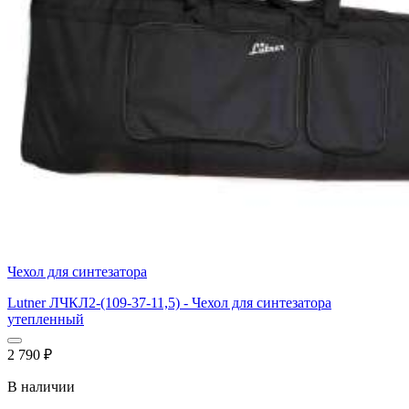
Чехол для синтезатора
Lutner ЛЧКЛ2-(109-37-11,5) - Чехол для синтезатора
утепленный
2 790
₽
В наличии