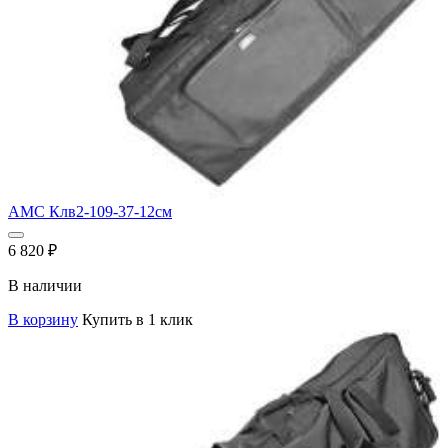
AMC Клв2-109-37-12см
6 820
₽
В наличии
В корзину
Купить в 1 клик