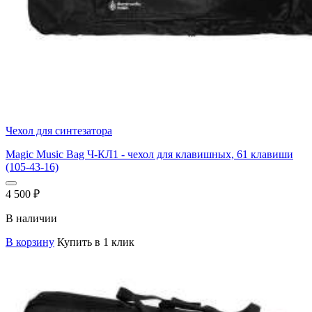
Чехол для синтезатора
Magic Music Bag Ч-КЛ1 - чехол для клавишных, 61 клавиши
(105-43-16)
4 500
₽
В наличии
В корзину
Купить в 1 клик