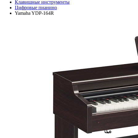
Клавишные инструменты
Цифровые пианино
Yamaha YDP-164R