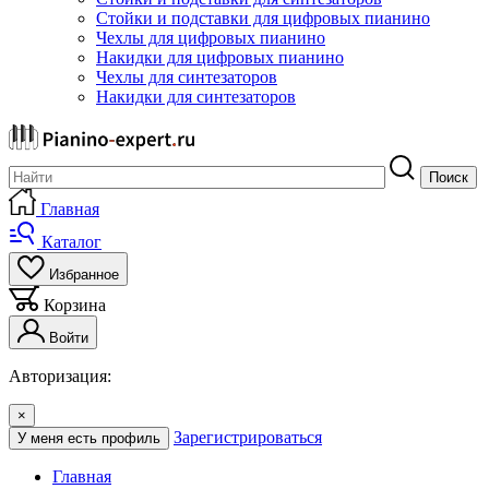
Стойки и подставки для цифровых пианино
Чехлы для цифровых пианино
Накидки для цифровых пианино
Чехлы для синтезаторов
Накидки для синтезаторов
Поиск
Главная
Каталог
Избранное
Корзина
Войти
Авторизация:
×
Зарегистрироваться
У меня есть профиль
Главная