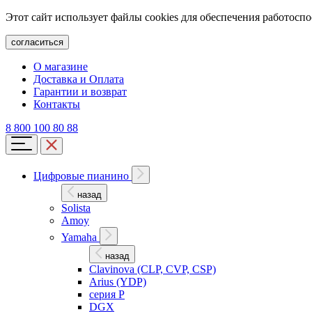
Этот сайт использует файлы cookies для обеспечения работосп
согласиться
О магазине
Доставка и Оплата
Гарантии и возврат
Контакты
8 800 100 80 88
Цифровые пианино
назад
Solista
Amoy
Yamaha
назад
Clavinova (CLP, CVP, CSP)
Arius (YDP)
серия P
DGX