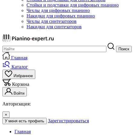
Стойки и подставки для цифровых пианино
Чехлы для цифровых пианино
Накидки для цифровых пианино
Чехлы для синтезаторов
Накидки для синтезаторов
Поиск
Главная
Каталог
Избранное
Корзина
Войти
Авторизация:
×
Зарегистрироваться
У меня есть профиль
Главная