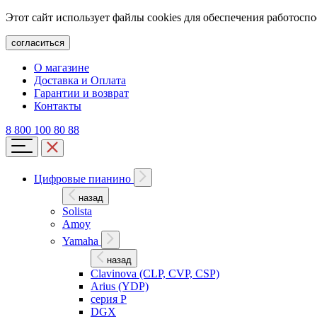
Этот сайт использует файлы cookies для обеспечения работосп
согласиться
О магазине
Доставка и Оплата
Гарантии и возврат
Контакты
8 800 100 80 88
Цифровые пианино
назад
Solista
Amoy
Yamaha
назад
Clavinova (CLP, CVP, CSP)
Arius (YDP)
серия P
DGX