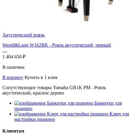
Акустический рояль
Wendl&Lung W162BK - Рояль акустический, черный
1 404 650
₽
В наличии
В корзину
Купить в 1 клик
Сопутствующие товары Yamaha GB1K PM - Рояль
акустический, красное дерево
Банкетки для
пианино
Ключ для
настройки пианино
Клиентам