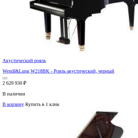
Акустический рояль
Wendl&Lung W218BK - Рояль акустический, черный
2 629 930
₽
В наличии
В корзину
Купить в 1 клик