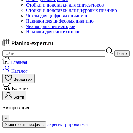
Стойки и подставки для синтезаторов
Стойки и подставки для цифровых пианино
Чехлы для цифровых пианино
Накидки для цифровых пианино
Чехлы для синтезаторов
Накидки для синтезаторов
Поиск
Главная
Каталог
Избранное
Корзина
Войти
Авторизация:
×
Зарегистрироваться
У меня есть профиль