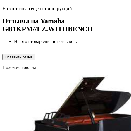
На этот товар еще нет инструкций
Отзывы на
Yamaha
GB1KPM//LZ.WITHBENCH
На этот товар еще нет отзывов.
Оставить отзыв
Похожие товары