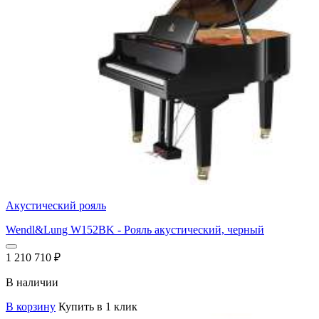
Акустический рояль
Wendl&Lung W152BK - Рояль акустический, черный
1 210 710
₽
В наличии
В корзину
Купить в 1 клик