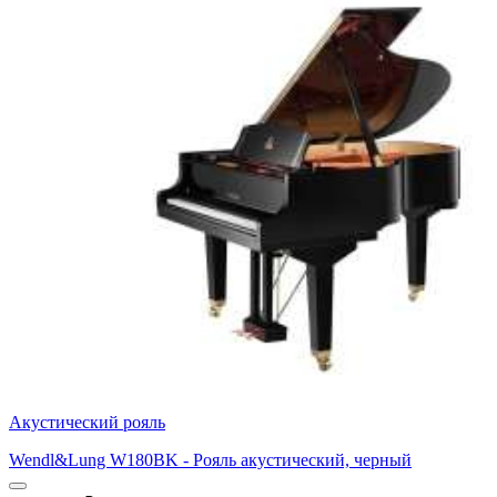
Акустический рояль
Wendl&Lung W180BK - Рояль акустический, черный