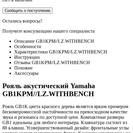
Сообщить о поступлении
Остались вопросы?
Получите консультацию нашего специалиста
Описание GB1KPM//LZ.WITHBENCH
Особенности
Характеристики GB1KPM//LZ.WITHBENCH
Инструкции
Отзывы GB1KPM//LZ.WITHBENCH
Похожие
Аксессуары
Рояль акустический Yamaha
GB1KPM//LZ.WITHBENCH
Рояль GB1K цвета красного дерева является ярким примером
бескомпромиссной настойчивости на превосходном качестве
звука и резонанса по доступной цене. Компактные размеры
GB1 идеальны для любого интерьера. Клавиатура состоит из
88 клавиш. Усовершенствованный дизайн: фронтальные углы