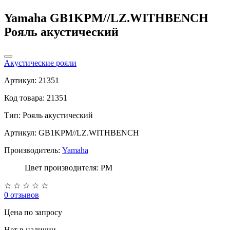
Yamaha GB1KPM//LZ.WITHBENCH
Рояль акустический
Акустические рояли
Артикул: 21351
Код товара: 21351
Тип:
Рояль акустический
Артикул: GB1KPM//LZ.WITHBENCH
Производитель:
Yamaha
Цвет производителя: PM
☆
☆
☆
☆
☆
0 отзывов
Цена
по запросу
Нет в наличии