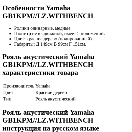
Особенности Yamaha
GB1KPM//LZ.WITHBENCH
Ролики одинарные, медные.
Пюпитр не выдвижной, имеет 5 положений.
Цвет: красное дерево (полированный).
Габариты: Д 149см В 99см Г 151см.
Рояль акустический Yamaha
GB1KPM//LZ.WITHBENCH
характеристики товара
Производитель
Yamaha
Цвет
Красное дерево
Тип
Рояль акустический
Рояль акустический Yamaha
GB1KPM//LZ.WITHBENCH
инструкция на русском языке