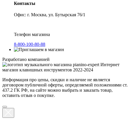
Контакты
Офис: г. Москва, ул. Бутырская 76/1
Телефон магазина
8-800-100-80-88
Разработано компанией
Интернет
магазин клавишных инструментов 2022-2024
Информация про цены, скидки и наличие не является
договором публичной оферты, определяемой положениями ст.
437.2 ГK РФ, на сайте можно выбрать и заказать товар,
оставить отзыв о покупке.