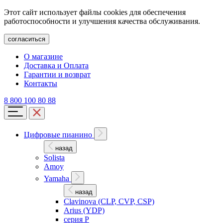
Этот сайт использует файлы cookies для обеспечения
работоспособности и улучшения качества обслуживания.
согласиться
О магазине
Доставка и Оплата
Гарантии и возврат
Контакты
8 800 100 80 88
Цифровые пианино
назад
Solista
Amoy
Yamaha
назад
Clavinova (CLP, CVP, CSP)
Arius (YDP)
серия P