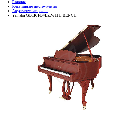
Главная
Клавишные инструменты
Акустические рояли
Yamaha GB1K FB//LZ.WITH BENCH