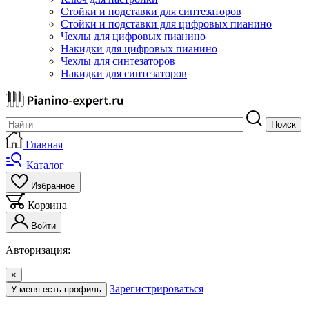
Стойки и подставки для синтезаторов
Стойки и подставки для цифровых пианино
Чехлы для цифровых пианино
Накидки для цифровых пианино
Чехлы для синтезаторов
Накидки для синтезаторов
Поиск
Главная
Каталог
Избранное
Корзина
Войти
Авторизация:
×
Зарегистрироваться
У меня есть профиль