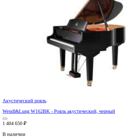
Акустический рояль
Wendl&Lung W162BK - Рояль акустический, черный
1 404 650
₽
В наличии