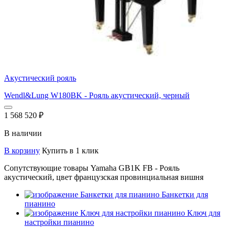
Акустический рояль
Wendl&Lung W180BK - Рояль акустический, черный
1 568 520
₽
В наличии
В корзину
Купить в 1 клик
Сопутствующие товары Yamaha GB1K FB - Рояль
акустический, цвет французская провинциальная вишня
Банкетки для
пианино
Ключ для
настройки пианино