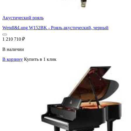
Акустический рояль
Wendl&Lung W152BK - Рояль акустический, черный
1 210 710
₽
В наличии
В корзину
Купить в 1 клик