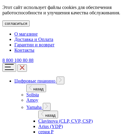
Этот сайт использует файлы cookies для обеспечения
работоспособности и улучшения качества обслуживания.
согласиться
О магазине
Доставка и Оплата
Гарантии и возврат
Контакты
8 800 100 80 88
Цифровые пианино
назад
Solista
Amoy
Yamaha
назад
Clavinova (CLP, CVP, CSP)
Arius (YDP)
серия P