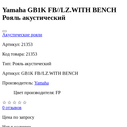
Yamaha GB1K FB//LZ.WITH BENCH
Рояль акустический
Акустические рояли
Артикул: 21353
Код товара: 21353
Тип:
Рояль акустический
Артикул: GB1K FB//LZ.WITH BENCH
Производитель:
Yamaha
Цвет производителя: FP
☆
☆
☆
☆
☆
0 отзывов
Цена
по запросу
Нет в наличии