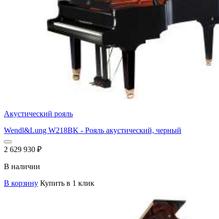
Акустический рояль
Wendl&Lung W218BK - Рояль акустический, черный
2 629 930
₽
В наличии
В корзину
Купить в 1 клик