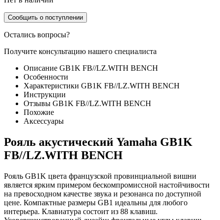
Сообщить о поступлении
Остались вопросы?
Получите консультацию нашего специалиста
Описание GB1K FB//LZ.WITH BENCH
Особенности
Характеристики GB1K FB//LZ.WITH BENCH
Инструкции
Отзывы GB1K FB//LZ.WITH BENCH
Похожие
Аксессуары
Рояль акустический Yamaha GB1K
FB//LZ.WITH BENCH
Рояль GB1K цвета французской провинциальной вишни
является ярким примером бескомпромиссной настойчивости
на превосходном качестве звука и резонанса по доступной
цене. Компактные размеры GB1 идеальны для любого
интерьера. Клавиатура состоит из 88 клавиш.