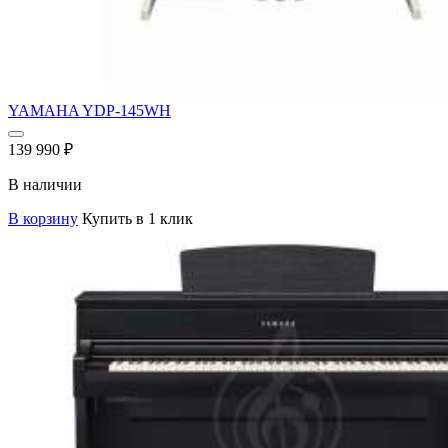
YAMAHA YDP-145WH
139 990
₽
В наличии
В корзину
Купить в 1 клик