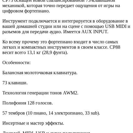
CP73 оснащен новой сбалансированной 73-клавишной
механикой, которая точно передает ощущения от игры на
цифровом фортепиано.
Инструмент подключается и интегрируется в оборудование в
вашей домашней студии или на сцене с помощью USB MIDI и
разъемов для передачи аудио. Имеется AUX INPUT.
Ко всему прочему это фортепиано входит в число самых
легких и компактных инструментов в своем классе. CP88
весит всего 13,1 кг (28,9 фунта).
Особенности:
Балансная молоточковая клавиатура.
73 клавиши.
Технология генерации тонов AWM2.
Полифония 128 голосов.
57 тембров (10 пиано, 14 электропиано, 33 sub).
Инсертные и мастер эффекты.