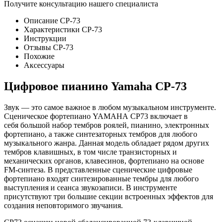
Получите консультацию нашего специалиста
Описание CP-73
Характеристики CP-73
Инструкции
Отзывы CP-73
Похожие
Аксессуары
Цифровое пианино Yamaha CP-73
Звук — это самое важное в любом музыкальном инструменте.
Сценическое фортепиано YAMAHA CP73 включает в
себя большой набор тембров роялей, пианино, электронных
фортепиано, а также синтезаторных тембров для любого
музыкального жанра. Данная модель обладает рядом других
тембров клавишных, в том числе транзисторных и
механических органов, клавесинов, фортепиано на основе
FM-синтеза. В представленные сценические цифровые
фортепиано входят синтезированные тембры для любого
выступления и сеанса звукозаписи. В инструменте
присутствуют три большие секции встроенных эффектов для
создания неповторимого звучания.