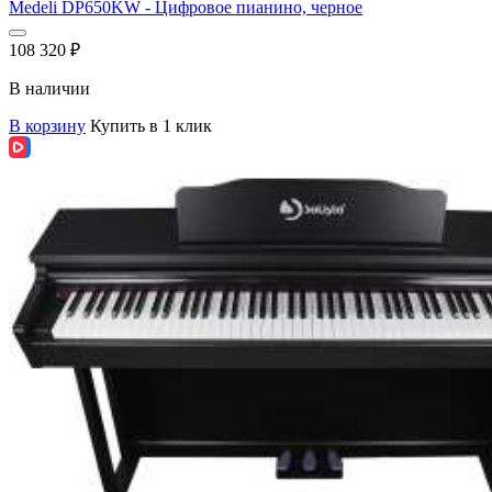
Medeli DP650KW - Цифровое пианино, черное
108 320
₽
В наличии
В корзину
Купить в 1 клик