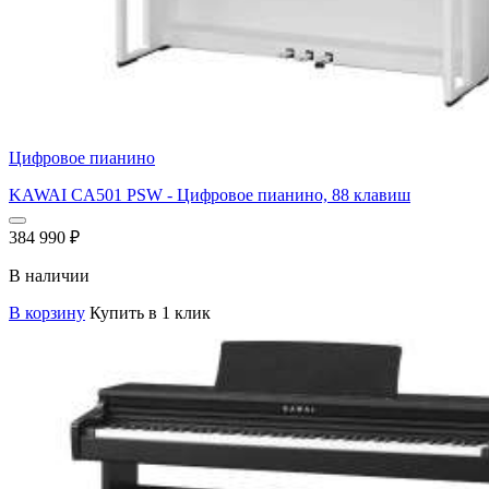
Цифровое пианино
KAWAI CA501 PSW - Цифровое пианино, 88 клавиш
384 990
₽
В наличии
В корзину
Купить в 1 клик