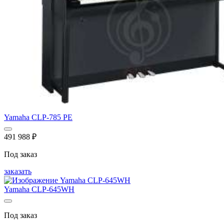
Yamaha CLP-785 PE
491 988
₽
Под заказ
заказать
Yamaha CLP-645WH
Под заказ