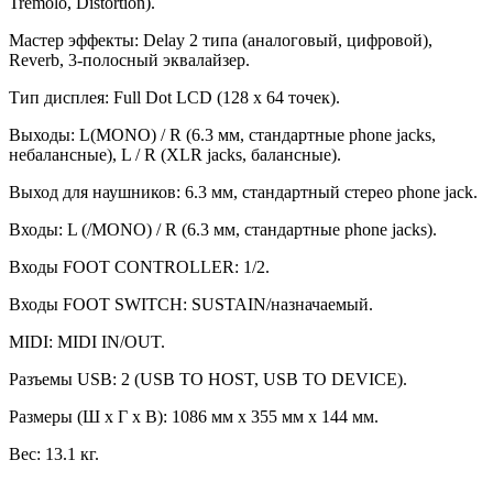
Tremolo, Distortion).
Мастер эффекты: Delay 2 типа (аналоговый, цифровой),
Reverb, 3-полосный эквалайзер.
Тип дисплея: Full Dot LCD (128 x 64 точек).
Выходы: L(MONO) / R (6.3 мм, стандартные phone jacks,
небалансные), L / R (XLR jacks, балансные).
Выход для наушников: 6.3 мм, стандартный стерео phone jack.
Входы: L (/MONO) / R (6.3 мм, стандартные phone jacks).
Входы FOOT CONTROLLER: 1/2.
Входы FOOT SWITCH: SUSTAIN/назначаемый.
MIDI: MIDI IN/OUT.
Разъемы USB: 2 (USB TO HOST, USB TO DEVICE).
Размеры (Ш x Г x В): 1086 мм x 355 мм x 144 мм.
Вес: 13.1 кг.