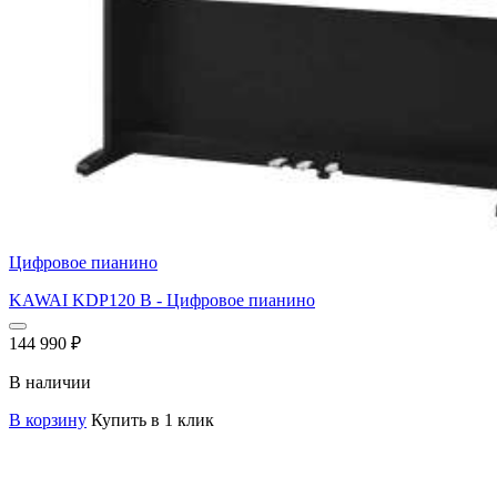
Цифровое пианино
KAWAI KDP120 B - Цифровое пианино
144 990
₽
В наличии
В корзину
Купить в 1 клик