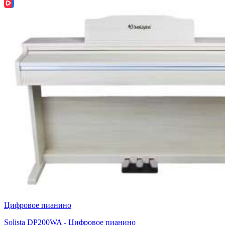
Цифровое пианино
Solista DP200WA - Цифровое пианино