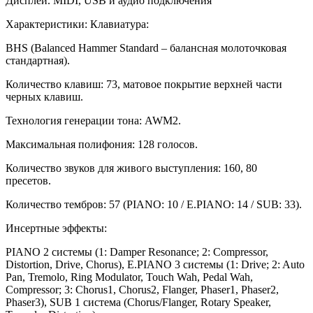
Дисплей. MIDI, USB и аудио подключения
Характеристики: Клавиатура:
BHS (Balanced Hammer Standard – балансная молоточковая
стандартная).
Количество клавиш: 73, матовое покрытие верхней части
черных клавиш.
Технология генерации тона: AWM2.
Максимальная полифония: 128 голосов.
Количество звуков для живого выступления: 160, 80
пресетов.
Количество тембров: 57 (PIANO: 10 / E.PIANO: 14 / SUB: 33).
Инсертные эффекты:
PIANO 2 системы (1: Damper Resonance; 2: Compressor,
Distortion, Drive, Chorus), E.PIANO 3 системы (1: Drive; 2: Auto
Pan, Tremolo, Ring Modulator, Touch Wah, Pedal Wah,
Compressor; 3: Chorus1, Chorus2, Flanger, Phaser1, Phaser2,
Phaser3), SUB 1 система (Chorus/Flanger, Rotary Speaker,