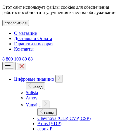
Этот сайт использует файлы cookies для обеспечения
работоспособности и улучшения качества обслуживания.
согласиться
О магазине
Доставка и Оплата
Гарантии и возврат
Контакты
8 800 100 80 88
Цифровые пианино
назад
Solista
Amoy
Yamaha
назад
Clavinova (CLP, CVP, CSP)
Arius (YDP)
серия P