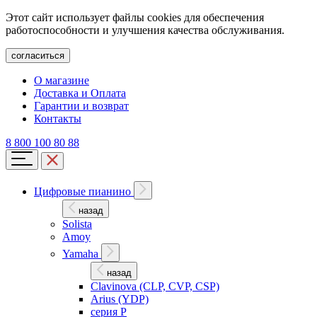
Этот сайт использует файлы cookies для обеспечения
работоспособности и улучшения качества обслуживания.
согласиться
О магазине
Доставка и Оплата
Гарантии и возврат
Контакты
8 800 100 80 88
Цифровые пианино
назад
Solista
Amoy
Yamaha
назад
Clavinova (CLP, CVP, CSP)
Arius (YDP)
серия P