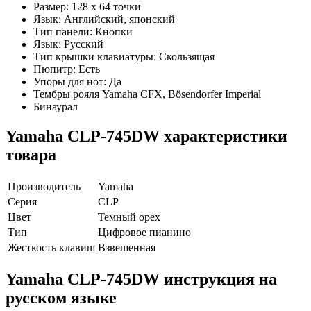
Размер: 128 x 64 точки
Язык: Английский, японский
Тип панели: Кнопки
Язык: Русский
Тип крышки клавиатуры: Скользящая
Пюпитр: Есть
Упоры для нот: Да
Тембры рояля Yamaha CFX, Bösendorfer Imperial
Бинаурал
Yamaha CLP-745DW характеристики
товара
Производитель
Yamaha
Серия
CLP
Цвет
Темный орех
Тип
Цифровое пианино
Жесткость клавиш
Взвешенная
Yamaha CLP-745DW инструкция на
русском языке