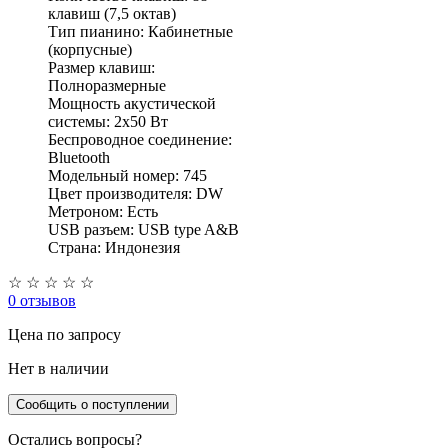
клавиш (7,5 октав)
Тип пианино: Кабинетные
(корпусные)
Размер клавиш:
Полноразмерные
Мощность акустической
системы: 2х50 Вт
Беспроводное соединение:
Bluetooth
Модельный номер: 745
Цвет производителя: DW
Метроном: Есть
USB разъем: USB type A&B
Страна: Индонезия
☆
☆
☆
☆
☆
0 отзывов
Цена
по запросу
Нет в наличии
Сообщить о поступлении
Остались вопросы?