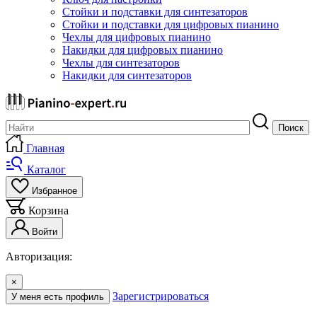
Стойки и подставки для синтезаторов
Стойки и подставки для цифровых пианино
Чехлы для цифровых пианино
Накидки для цифровых пианино
Чехлы для синтезаторов
Накидки для синтезаторов
Поиск
Главная
Каталог
Избранное
Корзина
Войти
Авторизация:
×
Зарегистрироваться
У меня есть профиль