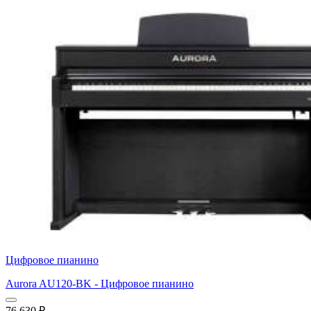
Цифровое пианино
Aurora AU120-BK - Цифровое пианино
76 630
₽