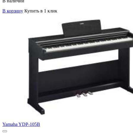
В наличии
В корзину
Купить в 1 клик
Yamaha YDP-105B