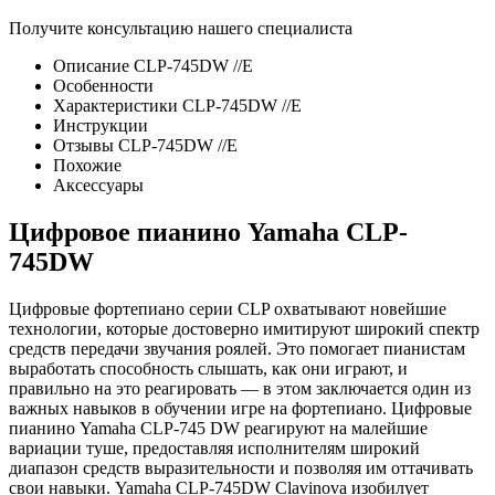
Получите консультацию нашего специалиста
Описание CLP-745DW //E
Особенности
Характеристики CLP-745DW //E
Инструкции
Отзывы CLP-745DW //E
Похожие
Аксессуары
Цифровое пианино Yamaha CLP-
745DW
Цифровые фортепиано серии CLP охватывают новейшие
технологии, которые достоверно имитируют широкий спектр
средств передачи звучания роялей. Это помогает пианистам
выработать способность слышать, как они играют, и
правильно на это реагировать — в этом заключается один из
важных навыков в обучении игре на фортепиано. Цифровые
пианино Yamaha CLP-745 DW реагируют на малейшие
вариации туше, предоставляя исполнителям широкий
диапазон средств выразительности и позволяя им оттачивать
свои навыки. Yamaha CLP-745DW Clavinova изобилует