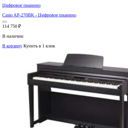
Цифровое пианино
Casio AP-270BK - Цифровое пианино
114 750
₽
В наличии
В корзину
Купить в 1 клик