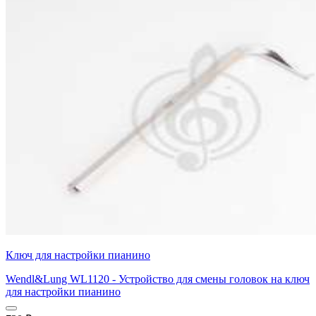
Ключ для настройки пианино
Wendl&Lung WL1120 - Устройство для смены головок на ключ
для настройки пианино