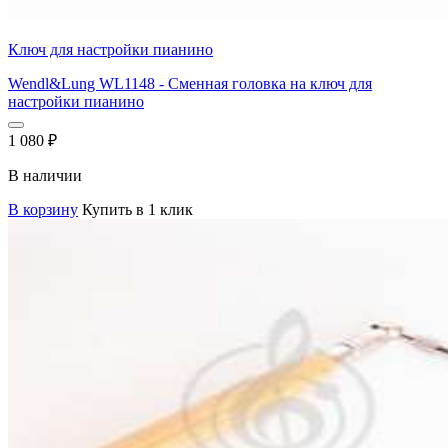
Ключ для настройки пианино
Wendl&Lung WL1148 - Сменная головка на ключ для
настройки пианино
1 080
₽
В наличии
В корзину
Купить в 1 клик