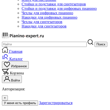
Стойки и подставки для синтезаторов
Стойки и подставки для цифровых пианино
Чехлы для цифровых пианино
Накидки для цифровых пианино
Чехлы для синтезаторов
Накидки для синтезаторов
Поиск
Главная
Каталог
Избранное
Корзина
Войти
Авторизация:
×
Зарегистрироваться
У меня есть профиль