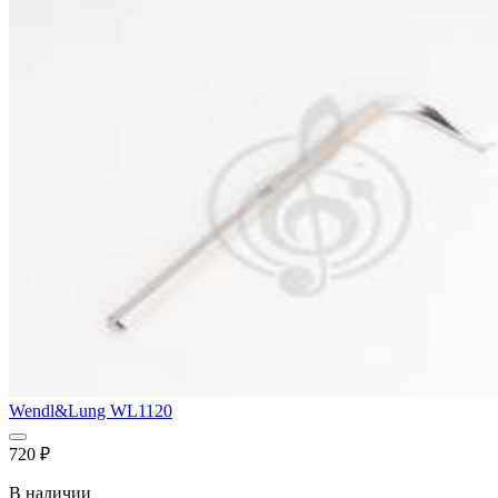
Wendl&Lung WL1120
720
₽
В наличии