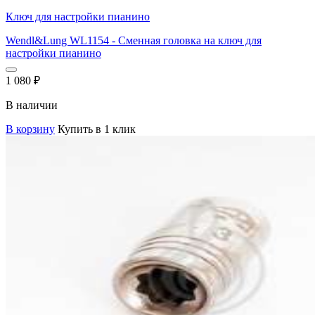
Ключ для настройки пианино
Wendl&Lung WL1154 - Сменная головка на ключ для
настройки пианино
1 080
₽
В наличии
В корзину
Купить в 1 клик