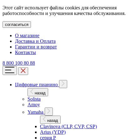
Этот сайт использует файлы cookies для обеспечения
работоспособности и улучшения качества обслуживания.
согласиться
О магазине
Доставка и Оплата
Гарантии и возврат
Контакты
8 800 100 80 88
Цифровые пианино
назад
Solista
Amoy
Yamaha
назад
Clavinova (CLP, CVP, CSP)
Arius (YDP)
серия P