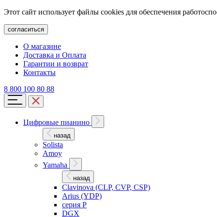
Этот сайт использует файлы cookies для обеспечения работосп
согласиться
О магазине
Доставка и Оплата
Гарантии и возврат
Контакты
8 800 100 80 88
Цифровые пианино
назад
Solista
Amoy
Yamaha
назад
Clavinova (CLP, CVP, CSP)
Arius (YDP)
серия P
DGX