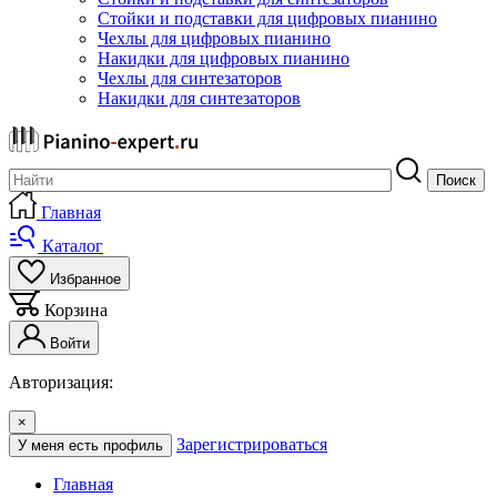
Стойки и подставки для цифровых пианино
Чехлы для цифровых пианино
Накидки для цифровых пианино
Чехлы для синтезаторов
Накидки для синтезаторов
Поиск
Главная
Каталог
Избранное
Корзина
Войти
Авторизация:
×
Зарегистрироваться
У меня есть профиль
Главная