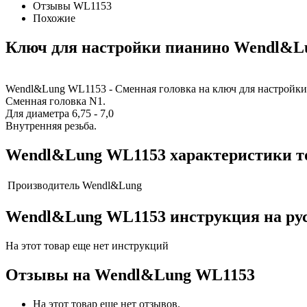
Отзывы WL1153
Похожие
Ключ для настройки пианино Wendl&L
Wendl&Lung WL1153 - Сменная головка на ключ для настройк
Сменная головка N1.
Для диаметра 6,75 - 7,0
Внутренняя резьба.
Wendl&Lung WL1153 характеристики т
Производитель
Wendl&Lung
Wendl&Lung WL1153 инструкция на ру
На этот товар еще нет инструкций
Отзывы на
Wendl&Lung WL1153
На этот товар еще нет отзывов.