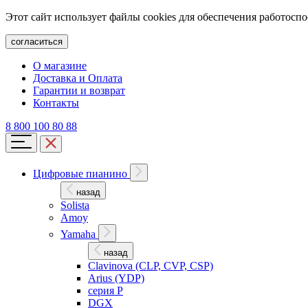
Этот сайт использует файлы cookies для обеспечения работосп
согласиться
О магазине
Доставка и Оплата
Гарантии и возврат
Контакты
8 800 100 80 88
Цифровые пианино
назад
Solista
Amoy
Yamaha
назад
Clavinova (CLP, CVP, CSP)
Arius (YDP)
серия P
DGX