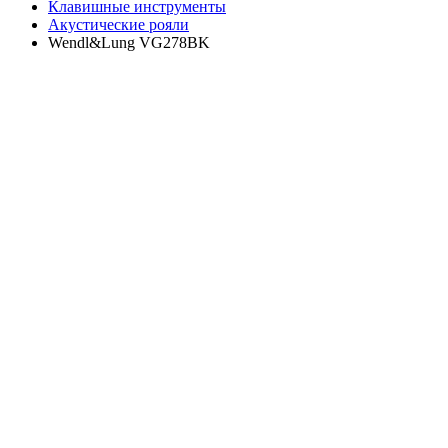
Клавишные инструменты
Акустические рояли
Wendl&Lung VG278BK