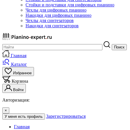
Стойки и подставки для цифровых пианино
Чехлы для цифровых пианино
Накидки для цифровых пианино
Чехлы для синтезаторов
Накидки для синтезаторов
Поиск
Главная
Каталог
Избранное
Корзина
Войти
Авторизация:
×
Зарегистрироваться
У меня есть профиль
Главная