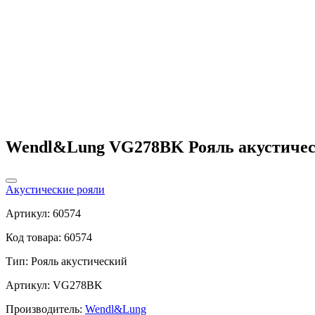
Wendl&Lung VG278BK Рояль акустиче
Акустические рояли
Артикул: 60574
Код товара: 60574
Тип:
Рояль акустический
Артикул: VG278BK
Производитель:
Wendl&Lung