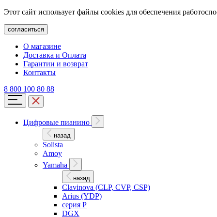
Этот сайт использует файлы cookies для обеспечения работосп
согласиться
О магазине
Доставка и Оплата
Гарантии и возврат
Контакты
8 800 100 80 88
Цифровые пианино
назад
Solista
Amoy
Yamaha
назад
Clavinova (CLP, CVP, CSP)
Arius (YDP)
серия P
DGX