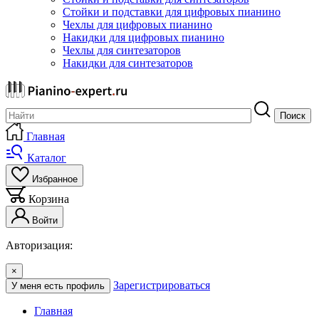
Стойки и подставки для цифровых пианино
Чехлы для цифровых пианино
Накидки для цифровых пианино
Чехлы для синтезаторов
Накидки для синтезаторов
Поиск
Главная
Каталог
Избранное
Корзина
Войти
Авторизация:
×
Зарегистрироваться
У меня есть профиль
Главная