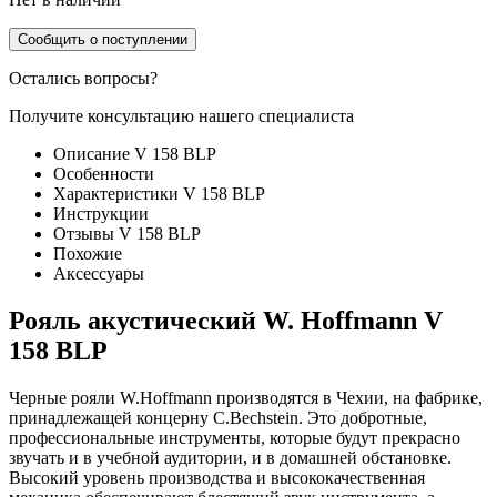
Сообщить о поступлении
Остались вопросы?
Получите консультацию нашего специалиста
Описание V 158 BLP
Особенности
Характеристики V 158 BLP
Инструкции
Отзывы V 158 BLP
Похожие
Аксессуары
Рояль акустический W. Hoffmann V
158 BLP
Черные рояли W.Hoffmann производятся в Чехии, на фабрике,
принадлежащей концерну C.Bechstein. Это добротные,
профессиональные инструменты, которые будут прекрасно
звучать и в учебной аудитории, и в домашней обстановке.
Высокий уровень производства и высококачественная