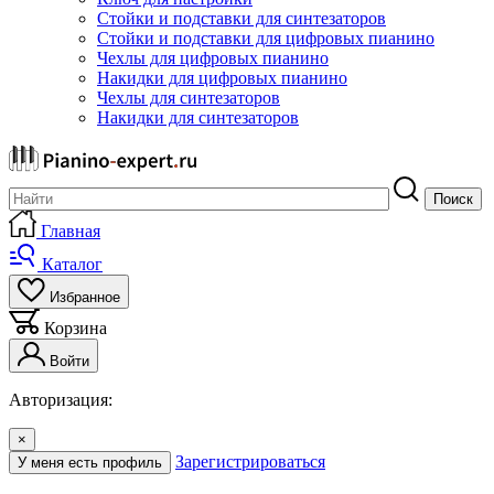
Стойки и подставки для синтезаторов
Стойки и подставки для цифровых пианино
Чехлы для цифровых пианино
Накидки для цифровых пианино
Чехлы для синтезаторов
Накидки для синтезаторов
Поиск
Главная
Каталог
Избранное
Корзина
Войти
Авторизация:
×
Зарегистрироваться
У меня есть профиль