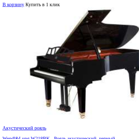
В корзину
Купить в 1 клик
Акустический рояль
Wendl&Lung W218BK - Рояль акустический, черный