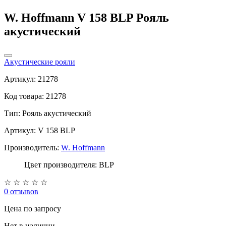
W. Hoffmann V 158 BLP Рояль
акустический
Акустические рояли
Артикул: 21278
Код товара: 21278
Тип:
Рояль акустический
Артикул: V 158 BLP
Производитель:
W. Hoffmann
Цвет производителя: BLP
☆
☆
☆
☆
☆
0 отзывов
Цена
по запросу
Нет в наличии