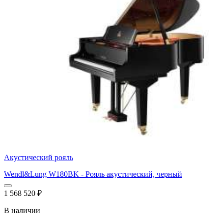
Акустический рояль
Wendl&Lung W180BK - Рояль акустический, черный
1 568 520
₽
В наличии