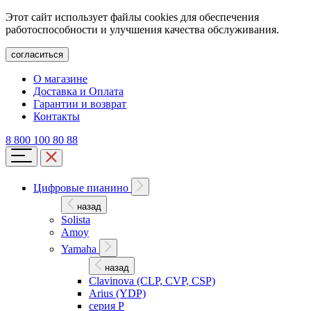
Этот сайт использует файлы cookies для обеспечения
работоспособности и улучшения качества обслуживания.
согласиться
О магазине
Доставка и Оплата
Гарантии и возврат
Контакты
8 800 100 80 88
Цифровые пианино
назад
Solista
Amoy
Yamaha
назад
Clavinova (CLP, CVP, CSP)
Arius (YDP)
серия P