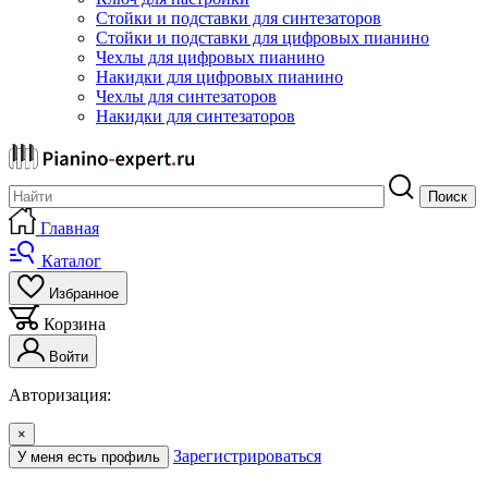
Стойки и подставки для синтезаторов
Стойки и подставки для цифровых пианино
Чехлы для цифровых пианино
Накидки для цифровых пианино
Чехлы для синтезаторов
Накидки для синтезаторов
Поиск
Главная
Каталог
Избранное
Корзина
Войти
Авторизация:
×
Зарегистрироваться
У меня есть профиль