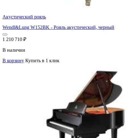
Акустический рояль
Wendl&Lung W152BK - Рояль акустический, черный
1 210 710
₽
В наличии
В корзину
Купить в 1 клик