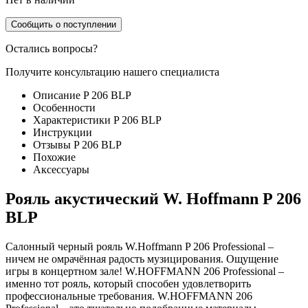
Сообщить о поступлении
Остались вопросы?
Получите консультацию нашего специалиста
Описание P 206 BLP
Особенности
Характеристики P 206 BLP
Инструкции
Отзывы P 206 BLP
Похожие
Аксессуары
Рояль акустический W. Hoffmann P 206
BLP
Салонный черный рояль W.Hoffmann P 206 Professional –
ничем не омрачённая радость музицирования. Ощущение
игры в концертном зале! W.HOFFMANN 206 Professional –
именно тот рояль, который способен удовлетворить
профессиональные требования. W.HOFFMANN 206