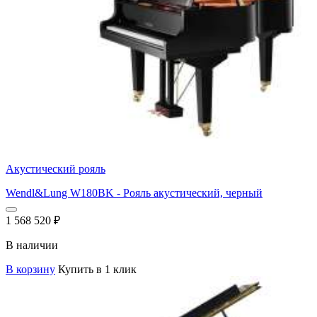
Акустический рояль
Wendl&Lung W180BK - Рояль акустический, черный
1 568 520
₽
В наличии
В корзину
Купить в 1 клик