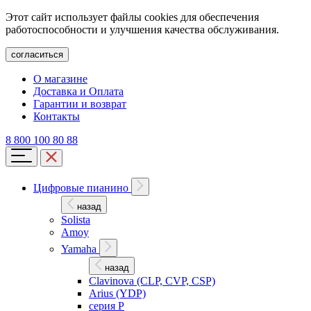
Этот сайт использует файлы cookies для обеспечения
работоспособности и улучшения качества обслуживания.
согласиться
О магазине
Доставка и Оплата
Гарантии и возврат
Контакты
8 800 100 80 88
Цифровые пианино
назад
Solista
Amoy
Yamaha
назад
Clavinova (CLP, CVP, CSP)
Arius (YDP)
серия P