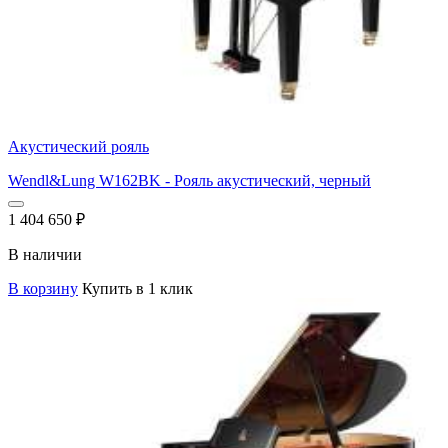
Акустический рояль
Wendl&Lung W162BK - Рояль акустический, черный
1 404 650
₽
В наличии
В корзину
Купить в 1 клик