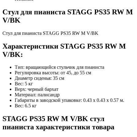
Стул для пианиста STAGG PS35 RW M
V/BK
Стул для пианиста STAGG PS35 RW M V/BK
Характеристики STAGG PS35 RW M
V/BK:
Тип: вращающийся стульчик для пианиста
Регулировка высоты: от 45, до 55 см
Диаметр сиденья: 35 см
Вес: 5 кг
Верх: черный бархат
Материал: палисандр
Габариты в заводской упаковке: 0.43 x 0.43 x 0.57 м.
Вес: 6.5 кг
STAGG PS35 RW M V/BK стул
пианиста характеристики товара