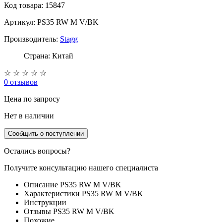
Код товара: 15847
Артикул: PS35 RW M V/BK
Производитель:
Stagg
Страна: Китай
☆
☆
☆
☆
☆
0 отзывов
Цена
по запросу
Нет в наличии
Сообщить о поступлении
Остались вопросы?
Получите консультацию нашего специалиста
Описание PS35 RW M V/BK
Характеристики PS35 RW M V/BK
Инструкции
Отзывы PS35 RW M V/BK
Похожие