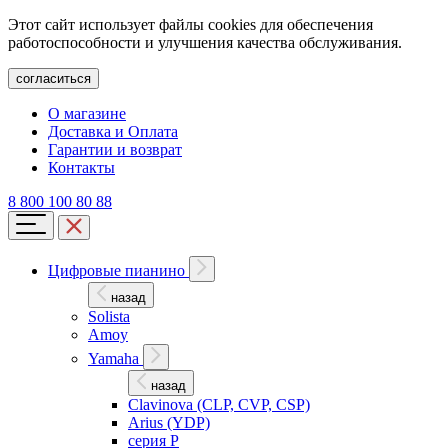
Этот сайт использует файлы cookies для обеспечения
работоспособности и улучшения качества обслуживания.
согласиться
О магазине
Доставка и Оплата
Гарантии и возврат
Контакты
8 800 100 80 88
Цифровые пианино
назад
Solista
Amoy
Yamaha
назад
Clavinova (CLP, CVP, CSP)
Arius (YDP)
серия P