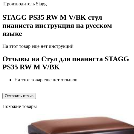
Производитель
Stagg
STAGG PS35 RW M V/BK стул
пианиста инструкция на русском
языке
На этот товар еще нет инструкций
Отзывы на
Стул для пианиста STAGG
PS35 RW M V/BK
На этот товар еще нет отзывов.
Оставить отзыв
Похожие товары