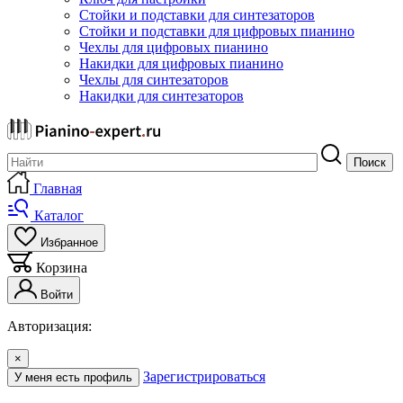
Стойки и подставки для синтезаторов
Стойки и подставки для цифровых пианино
Чехлы для цифровых пианино
Накидки для цифровых пианино
Чехлы для синтезаторов
Накидки для синтезаторов
Поиск
Главная
Каталог
Избранное
Корзина
Войти
Авторизация:
×
Зарегистрироваться
У меня есть профиль