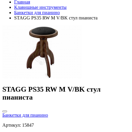
Главная
Клавишные инструменты
Банкетки для пианино
STAGG PS35 RW M V/BK стул пианиста
STAGG PS35 RW M V/BK стул
пианиста
Банкетки для пианино
Артикул: 15847