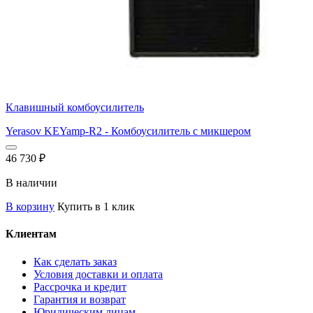
Клавишный комбоусилитель
Yerasov KEYamp-R2 - Комбоусилитель с микшером
46 730
₽
В наличии
В корзину
Купить в 1 клик
Клиентам
Как сделать заказ
Условия доставки и оплата
Рассрочка и кредит
Гарантия и возврат
Юридическим лицам