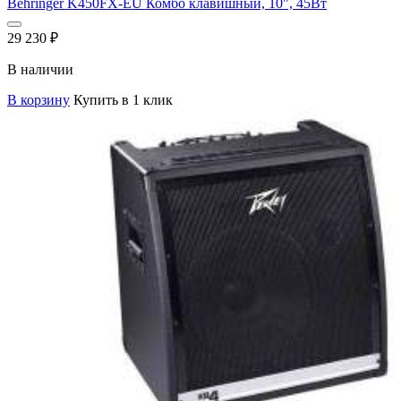
Behringer K450FX-EU Комбо клавишный, 10", 45Вт
29 230
₽
В наличии
В корзину
Купить в 1 клик