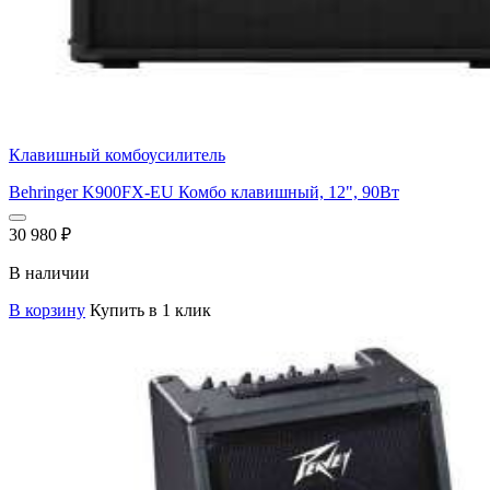
Клавишный комбоусилитель
Behringer K900FX-EU Комбо клавишный, 12", 90Вт
30 980
₽
В наличии
В корзину
Купить в 1 клик