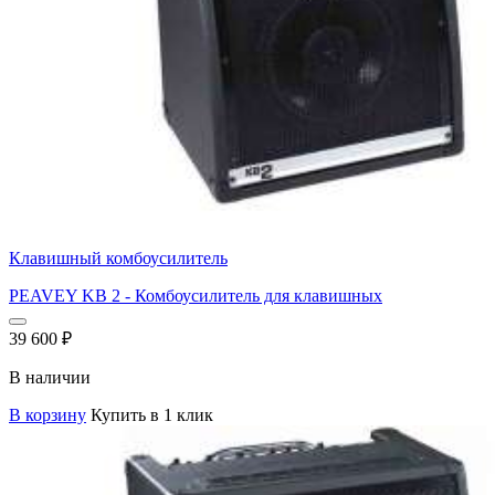
Клавишный комбоусилитель
PEAVEY KB 2 - Комбоусилитель для клавишных
39 600
₽
В наличии
В корзину
Купить в 1 клик