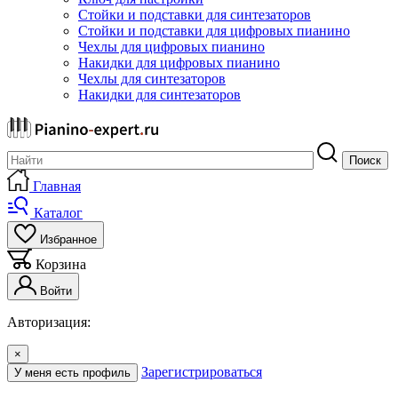
Стойки и подставки для синтезаторов
Стойки и подставки для цифровых пианино
Чехлы для цифровых пианино
Накидки для цифровых пианино
Чехлы для синтезаторов
Накидки для синтезаторов
Поиск
Главная
Каталог
Избранное
Корзина
Войти
Авторизация:
×
Зарегистрироваться
У меня есть профиль