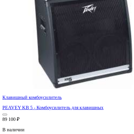
Клавишный комбоусилитель
PEAVEY KB 5 - Комбоусилитель для клавишных
89 100
₽
В наличии