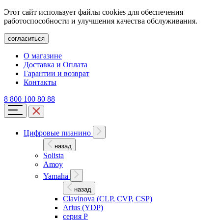
Этот сайт использует файлы cookies для обеспечения
работоспособности и улучшения качества обслуживания.
согласиться
О магазине
Доставка и Оплата
Гарантии и возврат
Контакты
8 800 100 80 88
Цифровые пианино
назад
Solista
Amoy
Yamaha
назад
Clavinova (CLP, CVP, CSP)
Arius (YDP)
серия P