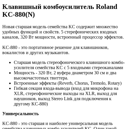
Клавишный комбоусилитель Roland
KC-880(N)
Новая старшая модель семейства KC содержит множество
удобных функций и свойств. 5 стерефонических входных
каналов, 320 Вт мощности, встроенный процессор эффектов.
KC-880 - это портативное решение для клавишников,
вокалистов и других музыкантов.
Старшая модель стереофонического клавишного комбо-
усилителя семейства KC с 5 входными стереоканалами
Мощность - 320 Вт, 2 вуфера диаметром 30 см и два
высокочастотных твиттера.
Встроенные эффекты (Reverb, Chorus, Tremolo, Rotary)
Гибкая секция входа-вывода (вход для микрофона на
XLR, стереофонические выходы на XLR, выход для
наушников, выход Stereo Link для подключения к
другому KC-880)
Универсальность
KC-880 - это старшая и наиболее универсальная модель
семейства клавишных комбо-усилителей KC. Один такой