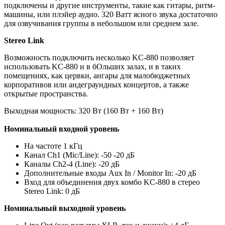
подключены и другие инструменты, такие как гитары, ритм-
машины, или плэйер аудио. 320 Ватт ясного звука достаточно
для озвучивания группы в небольшом или среднем зале.
Stereo Link
Возможность подключить несколько KC-880 позволяет
использовать KC-880 и в бОльших залах, и в таких
помещениях, как цервки, ангары для малобюджетных
корпоративов или андеграундных концертов, а также
открытые пространства.
Выходная мощность: 320 Вт (160 Вт + 160 Вт)
Номинальный входной уровень
На частоте 1 кГц
Канал Ch1 (Mic/Line): -50 -20 дБ
Каналы Ch2-4 (Line): -20 дБ
Дополнительные входы Aux In / Monitor In: -20 дБ
Вход для объединения двух комбо KC-880 в стерео
Stereo Link: 0 дБ
Номинальный выходной уровень