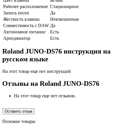
Цвет клавиш
Белый
Рабочее расположение
Стационарное
Запись песен
Да
Жесткость клавиш
Невзвешенная
Совместимость с DAW
Да
Автономное питание
Есть
Арпеджиатор
Есть
Roland JUNO-DS76 инструкция на
русском языке
На этот товар еще нет инструкций
Отзывы на
Roland JUNO-DS76
На этот товар еще нет отзывов.
Оставить отзыв
Похожие товары