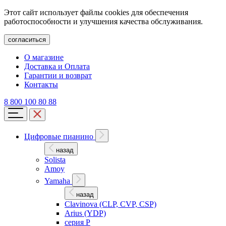
Этот сайт использует файлы cookies для обеспечения
работоспособности и улучшения качества обслуживания.
согласиться
О магазине
Доставка и Оплата
Гарантии и возврат
Контакты
8 800 100 80 88
Цифровые пианино
назад
Solista
Amoy
Yamaha
назад
Clavinova (CLP, CVP, CSP)
Arius (YDP)
серия P