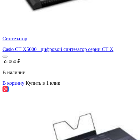
Синтезатор
Casio СT-X5000 - цифровой синтезатор серии CT-X
55 060
₽
В наличии
В корзину
Купить в 1 клик