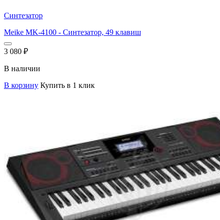
Синтезатор
Meike MK-4100 - Синтезатор, 49 клавиш
3 080
₽
В наличии
В корзину
Купить в 1 клик