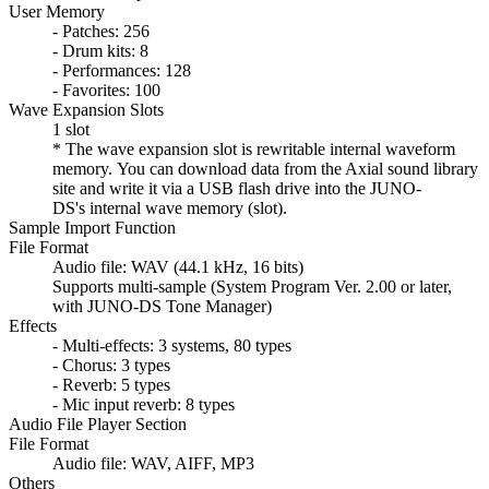
User Memory
- Patches: 256
- Drum kits: 8
- Performances: 128
- Favorites: 100
Wave Expansion Slots
1 slot
* The wave expansion slot is rewritable internal waveform
memory. You can download data from the Axial sound library
site and write it via a USB flash drive into the JUNO-
DS's internal wave memory (slot).
Sample Import Function
File Format
Audio file: WAV (44.1 kHz, 16 bits)
Supports multi-sample (System Program Ver. 2.00 or later,
with JUNO-DS Tone Manager)
Effects
- Multi-effects: 3 systems, 80 types
- Chorus: 3 types
- Reverb: 5 types
- Mic input reverb: 8 types
Audio File Player Section
File Format
Audio file: WAV, AIFF, MP3
Others