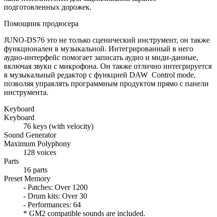
подготовленных дорожек.
Помощник продюсера
JUNO-DS76 это не только сценический инструмент, он также
функционален в музыкальной. Интегрированный в него
аудио-интерфейс помогает записать аудио и миди-данные,
включая звуки с микрофона. Он также отлично интегрируется
в музыкальный редактор с функцией DAW Control mode,
позволяя управлять программным продуктом прямо с панели
инструмента.
Keyboard
Keyboard
76 keys (with velocity)
Sound Generator
Maximum Polyphony
128 voices
Parts
16 parts
Preset Memory
- Patches: Over 1200
- Drum kits: Over 30
- Performances: 64
* GM2 compatible sounds are included.