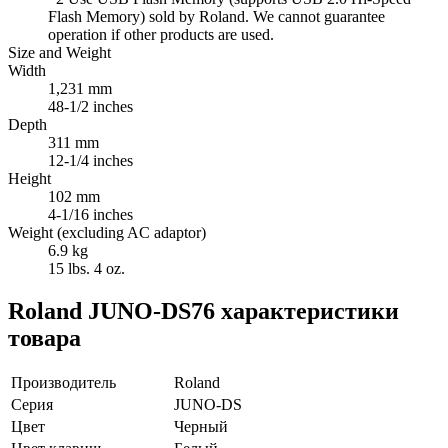
Flash Memory) sold by Roland. We cannot guarantee
operation if other products are used.
Size and Weight
Width
1,231 mm
48-1/2 inches
Depth
311 mm
12-1/4 inches
Height
102 mm
4-1/16 inches
Weight (excluding AC adaptor)
6.9 kg
15 lbs. 4 oz.
Roland JUNO-DS76 характеристики
товара
Производитель
Roland
Серия
JUNO-DS
Цвет
Черный