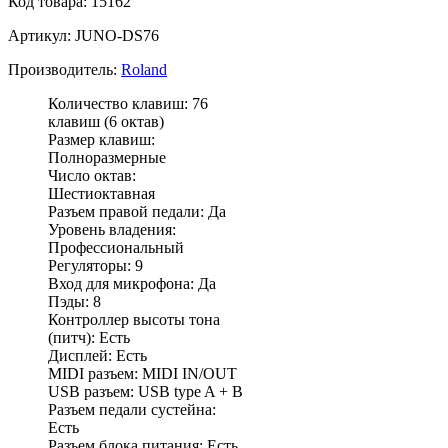
Код товара: 15162
Артикул: JUNO-DS76
Производитель:
Roland
Количество клавиш: 76
клавиш (6 октав)
Размер клавиш:
Полноразмерные
Число октав:
Шестиоктавная
Разъем правой педали: Да
Уровень владения:
Профессиональный
Регуляторы: 9
Вход для микрофона: Да
Пэды: 8
Контроллер высоты тона
(питч): Есть
Дисплей: Есть
MIDI разъем: MIDI IN/OUT
USB разъем: USB type A + B
Разъем педали сустейна:
Есть
Разъем блока питания: Есть