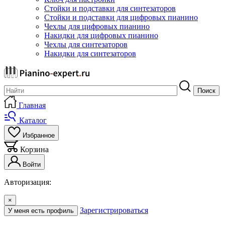
Стойки и подставки для синтезаторов
Стойки и подставки для цифровых пианино
Чехлы для цифровых пианино
Накидки для цифровых пианино
Чехлы для синтезаторов
Накидки для синтезаторов
Поиск
Главная
Каталог
Избранное
Корзина
Войти
Авторизация:
×
Зарегистрироваться
У меня есть профиль