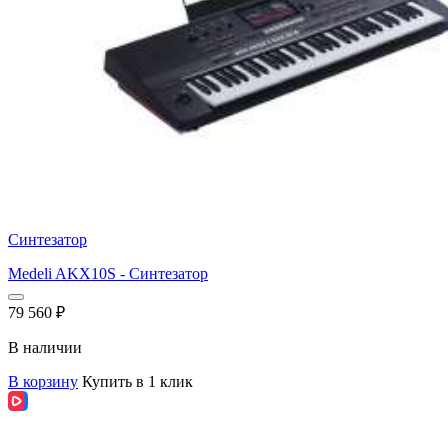
Синтезатор
Medeli AKX10S - Синтезатор
79 560
₽
В наличии
В корзину
Купить в 1 клик