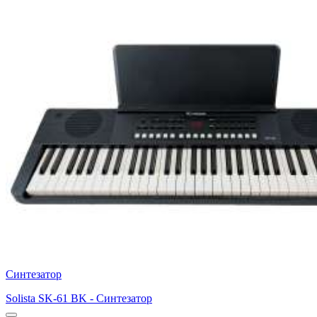
Синтезатор
Solista SK-61 BK - Синтезатор