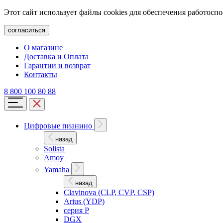
Этот сайт использует файлы cookies для обеспечения работосп
согласиться
О магазине
Доставка и Оплата
Гарантии и возврат
Контакты
8 800 100 80 88
Цифровые пианино
назад
Solista
Amoy
Yamaha
назад
Clavinova (CLP, CVP, CSP)
Arius (YDP)
серия P
DGX