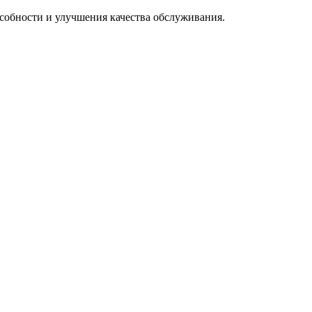
особности и улучшения качества обслуживания.