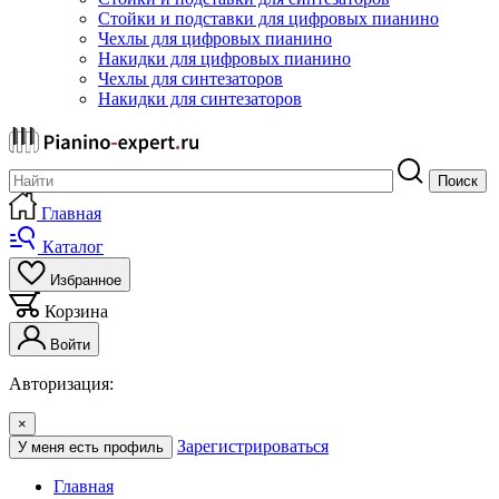
Стойки и подставки для цифровых пианино
Чехлы для цифровых пианино
Накидки для цифровых пианино
Чехлы для синтезаторов
Накидки для синтезаторов
Поиск
Главная
Каталог
Избранное
Корзина
Войти
Авторизация:
×
Зарегистрироваться
У меня есть профиль
Главная