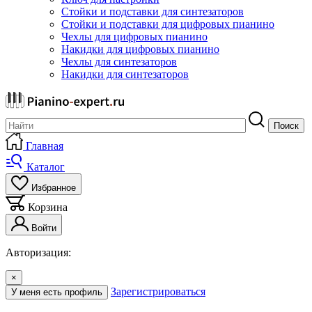
Стойки и подставки для синтезаторов
Стойки и подставки для цифровых пианино
Чехлы для цифровых пианино
Накидки для цифровых пианино
Чехлы для синтезаторов
Накидки для синтезаторов
Поиск
Главная
Каталог
Избранное
Корзина
Войти
Авторизация:
×
Зарегистрироваться
У меня есть профиль