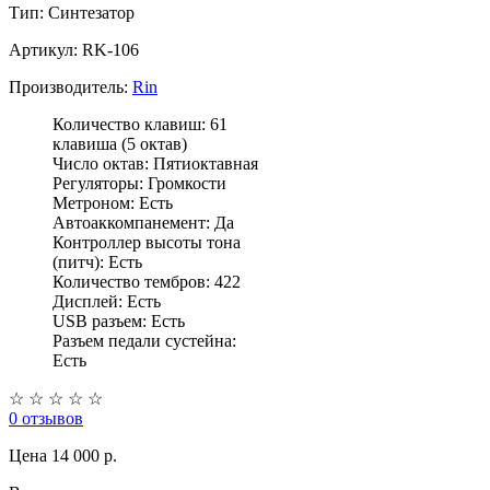
Тип:
Синтезатор
Артикул: RK-106
Производитель:
Rin
Количество клавиш: 61
клавиша (5 октав)
Число октав: Пятиоктавная
Регуляторы: Громкости
Метроном: Есть
Автоаккомпанемент: Да
Контроллер высоты тона
(питч): Есть
Количество тембров: 422
Дисплей: Есть
USB разъем: Есть
Разъем педали сустейна:
Есть
☆
☆
☆
☆
☆
0 отзывов
Цена
14 000 p.