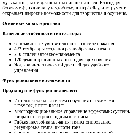
музыкантов, так и для опытных исполнителей. Благодаря
богатому функционалу и удобному интерфейсу, инструмент
открывает широкие возможности для творчества и обучения.
Основные характеристики
Ключевые особенности синтезатора:
61 клавиша с чувствительностью к силе нажатия
422 тембра для создания разнообразных звуков
210 стилей автоаккомпанемента
120 демонстрационных песен для вдохновения
Жидкокристаллический дисплей для удобного
управления
Функциональные возможности
Продвинутые функции включают:
Интеллектуальная система обучения с режимами
LESSON, LEFT, RIGHT
Многофункциональное управление эффектами: сустейн,
вибрато, настройка одним касанием
Гибкая настройка звучания: транспонирование,
регулировка темпа, высоты тона
Система записи и воспроизведения композиций