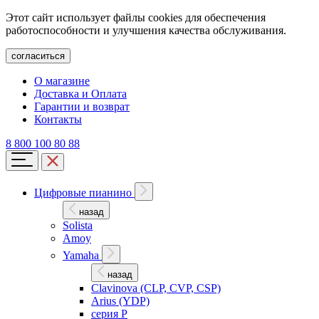
Этот сайт использует файлы cookies для обеспечения
работоспособности и улучшения качества обслуживания.
согласиться
О магазине
Доставка и Оплата
Гарантии и возврат
Контакты
8 800 100 80 88
Цифровые пианино
назад
Solista
Amoy
Yamaha
назад
Clavinova (CLP, CVP, CSP)
Arius (YDP)
серия P