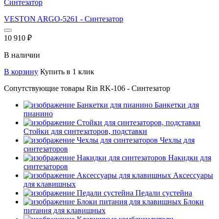
Синтезатор
VESTON ARGO-5261 - Синтезатор
10 910
₽
В наличии
В корзину
Купить в 1 клик
Сопутствующие товары Rin RK-106 - Синтезатор
Банкетки для
пианино
Стойки для синтезаторов, подставки
Чехлы для
синтезаторов
Накидки для
синтезаторов
Аксессуары
для клавишных
Педали сустейна
Блоки
питания для клавишных