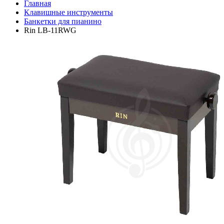
Главная
Клавишные инструменты
Банкетки для пианино
Rin LB-11RWG