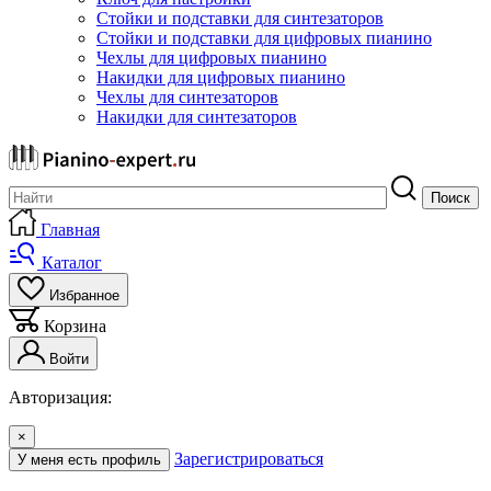
Стойки и подставки для синтезаторов
Стойки и подставки для цифровых пианино
Чехлы для цифровых пианино
Накидки для цифровых пианино
Чехлы для синтезаторов
Накидки для синтезаторов
Поиск
Главная
Каталог
Избранное
Корзина
Войти
Авторизация:
×
Зарегистрироваться
У меня есть профиль