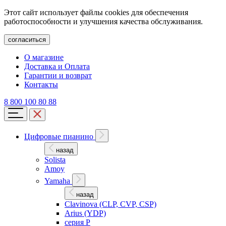
Этот сайт использует файлы cookies для обеспечения
работоспособности и улучшения качества обслуживания.
согласиться
О магазине
Доставка и Оплата
Гарантии и возврат
Контакты
8 800 100 80 88
Цифровые пианино
назад
Solista
Amoy
Yamaha
назад
Clavinova (CLP, CVP, CSP)
Arius (YDP)
серия P