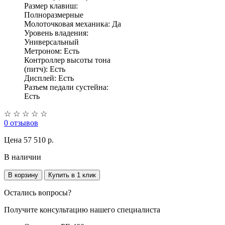
Размер клавиш:
Полноразмерные
Молоточковая механика: Да
Уровень владения:
Универсальный
Метроном: Есть
Контроллер высоты тона
(питч): Есть
Дисплей: Есть
Разъем педали сустейна:
Есть
☆
☆
☆
☆
☆
0 отзывов
Цена
57 510 p.
В наличии
В корзину
Купить в 1 клик
Остались вопросы?
Получите консультацию нашего специалиста