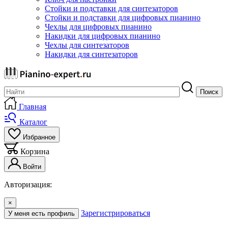
Стойки и подставки для синтезаторов
Стойки и подставки для цифровых пианино
Чехлы для цифровых пианино
Накидки для цифровых пианино
Чехлы для синтезаторов
Накидки для синтезаторов
Поиск
Главная
Каталог
Избранное
Корзина
Войти
Авторизация:
×
Зарегистрироваться
У меня есть профиль