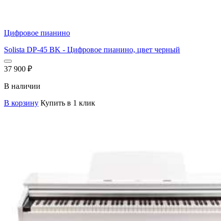
Цифровое пианино
Solista DP-45 BK - Цифровое пианино, цвет черный
37 900
₽
В наличии
В корзину
Купить в 1 клик