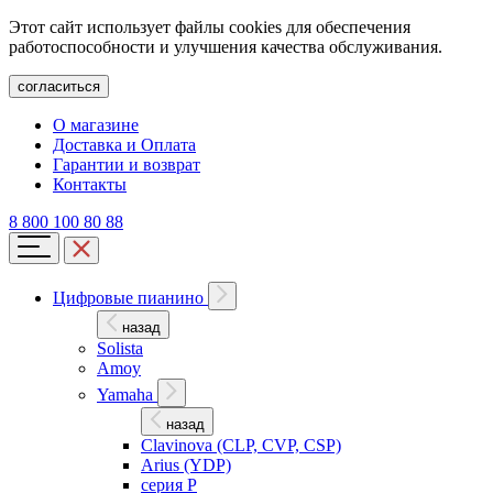
Этот сайт использует файлы cookies для обеспечения
работоспособности и улучшения качества обслуживания.
согласиться
О магазине
Доставка и Оплата
Гарантии и возврат
Контакты
8 800 100 80 88
Цифровые пианино
назад
Solista
Amoy
Yamaha
назад
Clavinova (CLP, CVP, CSP)
Arius (YDP)
серия P