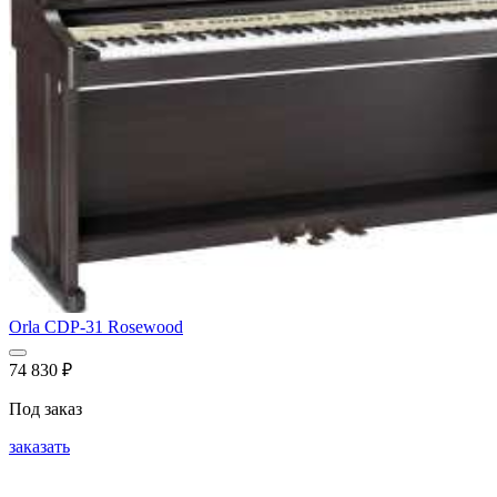
Orla CDP-31 Rosewood
74 830
₽
Под заказ
заказать