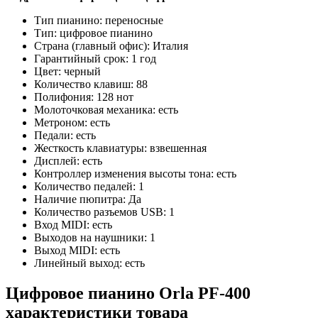
Тип пианино: переносные
Тип: цифровое пианино
Страна (главный офис): Италия
Гарантийный срок: 1 год
Цвет: черный
Количество клавиш: 88
Полифония: 128 нот
Молоточковая механика: есть
Метроном: есть
Педали: есть
Жесткость клавиатуры: взвешенная
Дисплей: есть
Контроллер изменения высоты тона: есть
Количество педалей: 1
Наличие пюпитра: Да
Количество разъемов USB: 1
Вход MIDI: есть
Выходов на наушники: 1
Выход MIDI: есть
Линейный выход: есть
Цифровое пианино Orla PF-400
характеристики товара