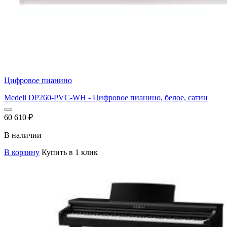
Цифровое пианино
Medeli DP260-PVC-WH - Цифровое пианино, белое, сатин
60 610
₽
В наличии
В корзину
Купить в 1 клик