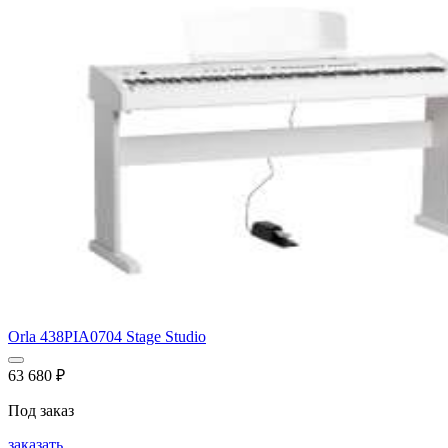
Orla 438PIA0704 Stage Studio
63 680
₽
Под заказ
заказать