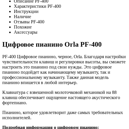
Описание PF-400
Характеристики PF-400
Инструкции
Наличие
Отзывы PF-400
Похожие
Аксессуары
Цифровое пианино Orla PF-400
PF-400 Цифровое пианино, черное, Orla. Благодаря настройки
чувствительности клавиш и регулировки высоты, вы сможете
настроить это пианино под свои нужды. Это цифровое
пианино подойдет как начинающему музыканту, так и
профессиональному музыканту. Также данная модель
пианино впишется в любой интерьер.
Клавиатура с взвешенной молоточковой механикой на 88
клавиш обеспечивает ощущение настоящего акустического
фортепиано.
Пианино, которое удовлетворит даже самых требовательных
исполнителей.
Подробная информация о цифровом пианино: