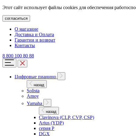
Этот сайт использует файлы cookies для обеспечения работосп
согласиться
О магазине
Доставка и Оплата
Гарантии и возврат
Контакты
8 800 100 80 88
Цифровые пианино
назад
Solista
Amoy
Yamaha
назад
Clavinova (CLP, CVP, CSP)
Arius (YDP)
серия P
DGX