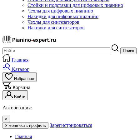
Стойки и подставки для цифровых пианино
Чехлы для цифровых пианино
Накидки для цифровых пианино
Чехлы для синтезаторов
Накидки для синтезаторов
Поиск
Главная
Каталог
Избранное
Корзина
Войти
Авторизация:
×
Зарегистрироваться
У меня есть профиль
Главная