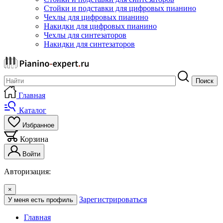
Стойки и подставки для цифровых пианино
Чехлы для цифровых пианино
Накидки для цифровых пианино
Чехлы для синтезаторов
Накидки для синтезаторов
Поиск
Главная
Каталог
Избранное
Корзина
Войти
Авторизация:
×
Зарегистрироваться
У меня есть профиль
Главная