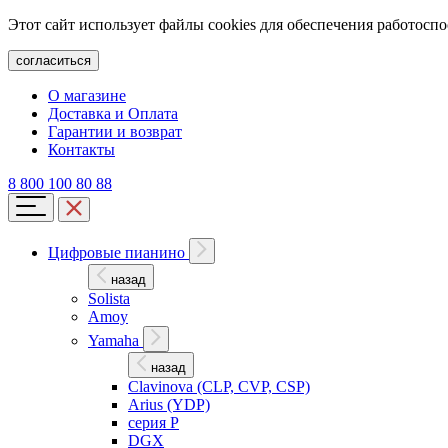
Этот сайт использует файлы cookies для обеспечения работосп
согласиться
О магазине
Доставка и Оплата
Гарантии и возврат
Контакты
8 800 100 80 88
Цифровые пианино
назад
Solista
Amoy
Yamaha
назад
Clavinova (CLP, CVP, CSP)
Arius (YDP)
серия P
DGX