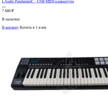
LAudio PandaminiC - USB MIDI клавиатура
7 680
₽
В наличии
В корзину
Купить в 1 клик