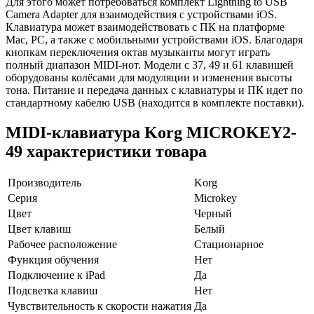
Для этого может потребоваться комплект Lightning to USB
Camera Adapter для взаимодействия с устройствами iOS.
Клавиатура может взаимодействовать с ПК на платформе
Mac, PC, а также с мобильными устройствами iOS. Благодаря
кнопкам переключения октав музыканты могут играть
полный диапазон MIDI-нот. Модели с 37, 49 и 61 клавишей
оборудованы колёсами для модуляции и изменения высоты
тона. Питание и передача данных с клавиатуры и ПК идет по
стандартному кабелю USB (находится в комплекте поставки).
MIDI-клавиатура Korg MICROKEY2-
49 характеристики товара
Производитель
Korg
Серия
Microkey
Цвет
Черный
Цвет клавиш
Белый
Рабочее расположение
Стационарное
Функция обучения
Нет
Подключение к iPad
Да
Подсветка клавиш
Нет
Чувствительность к скорости нажатия
Да