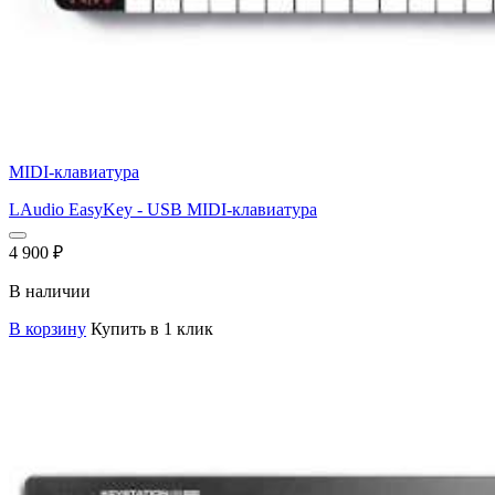
MIDI-клавиатура
LAudio EasyKey - USB MIDI-клавиатура
4 900
₽
В наличии
В корзину
Купить в 1 клик