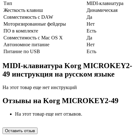
Тип
MIDI-клавиатура
Жесткость клавиш
Динамическая
Совместимость с DAW
Да
Моторизированные фейдеры
Нет
ПО в комплекте
Есть
Совместимость с Mac OS X
Да
Автономное питание
Нет
Питание по USB
Есть
MIDI-клавиатура Korg MICROKEY2-
49 инструкция на русском языке
На этот товар еще нет инструкций
Отзывы на
Korg MICROKEY2-49
На этот товар еще нет отзывов.
Оставить отзыв