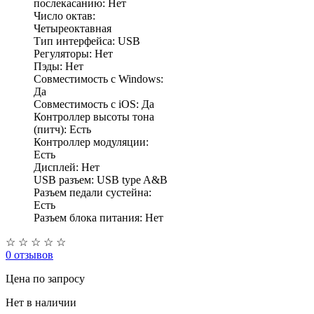
послекасанию: Нет
Число октав:
Четыреоктавная
Тип интерфейса: USB
Регуляторы: Нет
Пэды: Нет
Совместимость с Windows:
Да
Совместимость с iOS: Да
Контроллер высоты тона
(питч): Есть
Контроллер модуляции:
Есть
Дисплей: Нет
USB разъем: USB type A&B
Разъем педали сустейна:
Есть
Разъем блока питания: Нет
☆
☆
☆
☆
☆
0 отзывов
Цена
по запросу
Нет в наличии