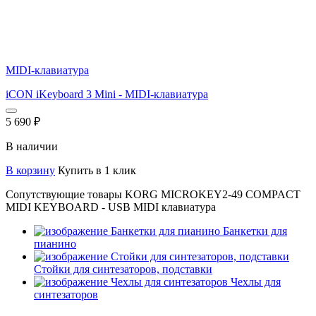
MIDI-клавиатура
iCON iKeyboard 3 Mini - MIDI-клавиатура
5 690
₽
В наличии
В корзину
Купить в 1 клик
Сопутствующие товары KORG MICROKEY2-49 COMPACT
MIDI KEYBOARD - USB MIDI клавиатура
Банкетки для
пианино
Стойки для синтезаторов, подставки
Чехлы для
синтезаторов