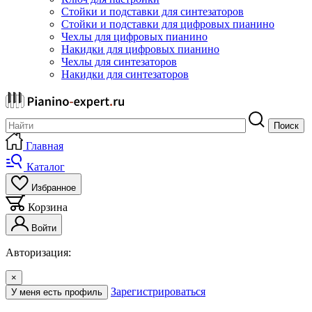
Стойки и подставки для синтезаторов
Стойки и подставки для цифровых пианино
Чехлы для цифровых пианино
Накидки для цифровых пианино
Чехлы для синтезаторов
Накидки для синтезаторов
Поиск
Главная
Каталог
Избранное
Корзина
Войти
Авторизация:
×
Зарегистрироваться
У меня есть профиль