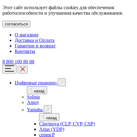
Этот сайт использует файлы cookies для обеспечения
работоспособности и улучшения качества обслуживания.
согласиться
О магазине
Доставка и Оплата
Гарантии и возврат
Контакты
8 800 100 80 88
Цифровые пианино
назад
Solista
Amoy
Yamaha
назад
Clavinova (CLP, CVP, CSP)
Arius (YDP)
серия P