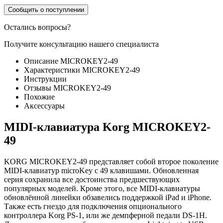
Сообщить о поступлении
Остались вопросы?
Получите консультацию нашего специалиста
Описание MICROKEY2-49
Характеристики MICROKEY2-49
Инструкции
Отзывы MICROKEY2-49
Похожие
Аксессуары
MIDI-клавиатура Korg MICROKEY2-
49
KORG MICROKEY2-49 представляет собой второе поколение
MIDI-клавиатур microKey с 49 клавишами. Обновленная
серия сохранила все достоинства предшествующих
популярных моделей. Кроме этого, все MIDI-клавиатуры
обновлённой линейки обзавелись поддержкой iPad и iPhone.
Также есть гнездо для подключения опционального
контроллера Korg PS-1, или же демпферной педали DS-1H.