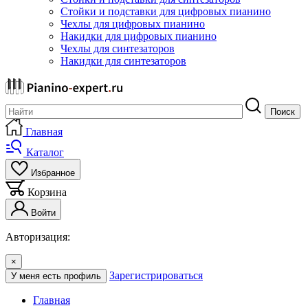
Стойки и подставки для цифровых пианино
Чехлы для цифровых пианино
Накидки для цифровых пианино
Чехлы для синтезаторов
Накидки для синтезаторов
Поиск
Главная
Каталог
Избранное
Корзина
Войти
Авторизация:
×
Зарегистрироваться
У меня есть профиль
Главная