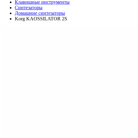
Клавишные инструменты
Синтезаторы
Домашние синтезаторы
Korg KAOSSILATOR 2S