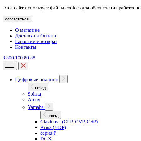
Этот сайт использует файлы cookies для обеспечения работосп
согласиться
О магазине
Доставка и Оплата
Гарантии и возврат
Контакты
8 800 100 80 88
Цифровые пианино
назад
Solista
Amoy
Yamaha
назад
Clavinova (CLP, CVP, CSP)
Arius (YDP)
серия P
DGX