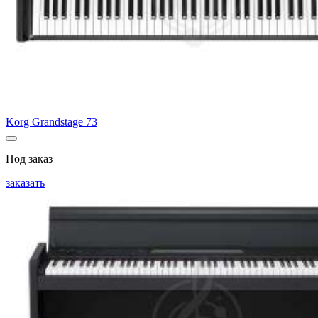
Korg Grandstage 73
Под заказ
заказать