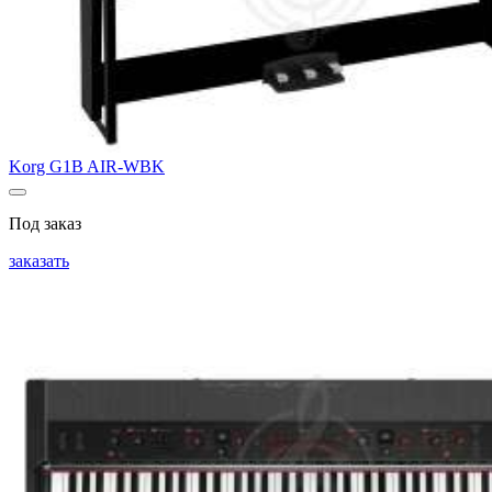
Korg G1B AIR-WBK
Под заказ
заказать