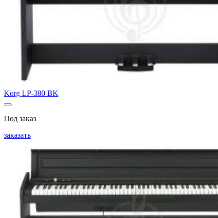
Korg LP-380 BK
Под заказ
заказать