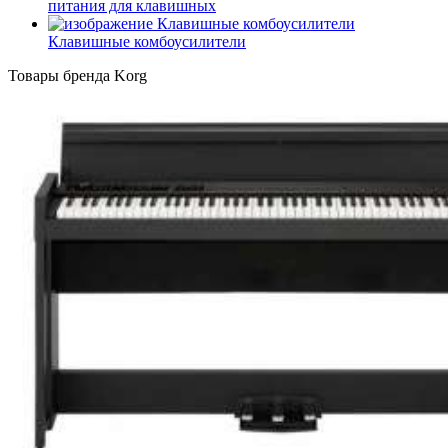
питания для клавишных
Клавишные комбоусилители
Товары бренда Korg