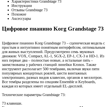
Характеристики Grandstage 73
Инструкции
Отзывы Grandstage 73
Похожие
Аксессуары
Цифровое пианино Korg Grandstage 73
Цифровое пианино Korg Grandstage 73 – сценическая модель с
простым и интуитивно понятным интерфейсом, оптимальным
для живых выступлений. Предусмотрено семь звуковых
движков: VOX, Compact, AL-1, SGX-2, EP-1, CX-3 и HD-1. Из
них первые два – полностью новые, а остальные пять –
заимствованы у рабочих станций линейки Kronos. Также
инструмент располагает 500 тембрами, включая звуки пяти
популярных концертных роялей, шести винтажных
электропиано, разных видов клавесин, органов и меллотрон.
Все тембры разделены по секциям Ensemble и Keyboards,
каждая из которых имеет отдельный EL-дисплей.
Технические параметры Grandstage 73:
73 клавиши.