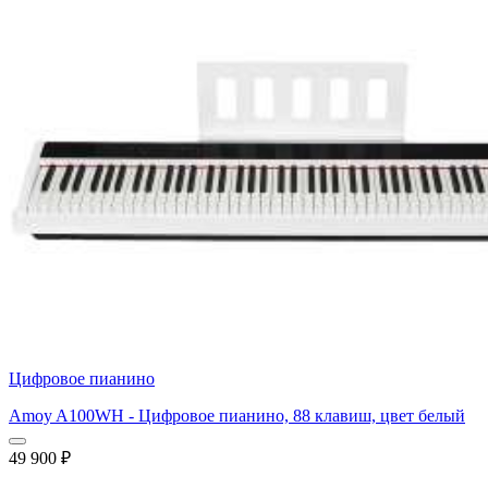
Цифровое пианино
Amoy A100WH - Цифровое пианино, 88 клавиш, цвет белый
49 900
₽