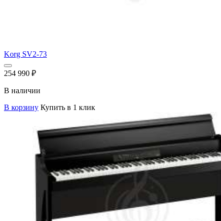
Korg SV2-73
254 990
₽
В наличии
В корзину
Купить в 1 клик