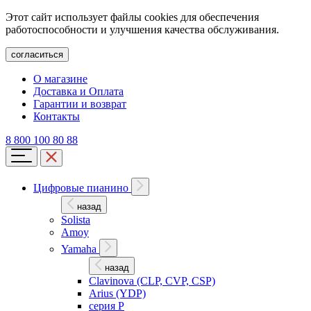
Этот сайт использует файлы cookies для обеспечения
работоспособности и улучшения качества обслуживания.
согласиться
О магазине
Доставка и Оплата
Гарантии и возврат
Контакты
8 800 100 80 88
Цифровые пианино
назад
Solista
Amoy
Yamaha
назад
Clavinova (CLP, CVP, CSP)
Arius (YDP)
серия P