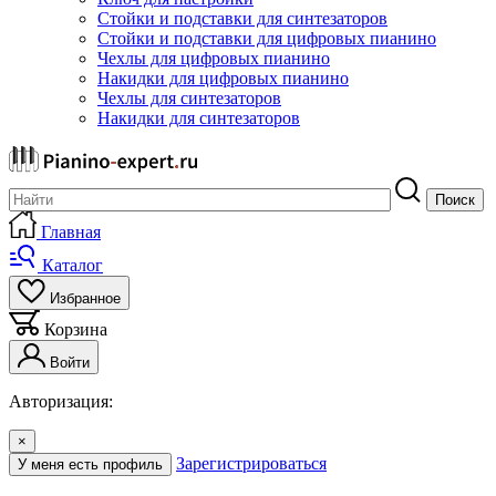
Стойки и подставки для синтезаторов
Стойки и подставки для цифровых пианино
Чехлы для цифровых пианино
Накидки для цифровых пианино
Чехлы для синтезаторов
Накидки для синтезаторов
Поиск
Главная
Каталог
Избранное
Корзина
Войти
Авторизация:
×
Зарегистрироваться
У меня есть профиль