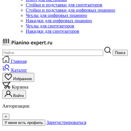
Стойки и подставки для синтезаторов
Стойки и подставки для цифровых пианино
Чехлы для цифровых пианино
Накидки для цифровых пианино
Чехлы для синтезаторов
Накидки для синтезаторов
Поиск
Главная
Каталог
Избранное
Корзина
Войти
Авторизация:
×
Зарегистрироваться
У меня есть профиль