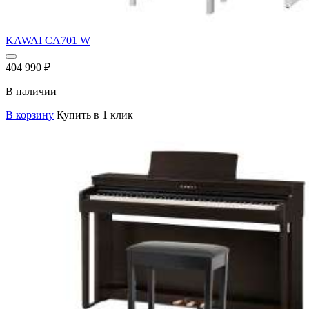
KAWAI CA701 W
404 990
₽
В наличии
В корзину
Купить в 1 клик