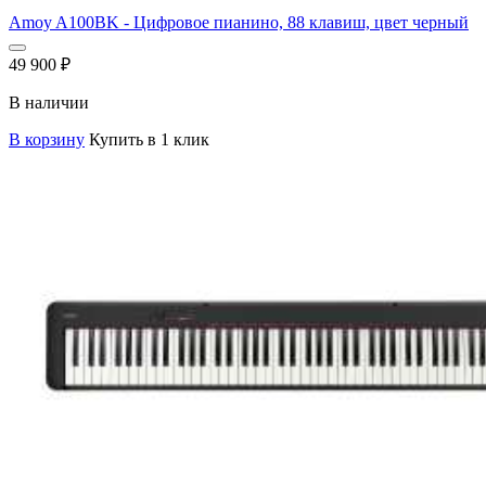
Amoy A100BK - Цифровое пианино, 88 клавиш, цвет черный
49 900
₽
В наличии
В корзину
Купить в 1 клик