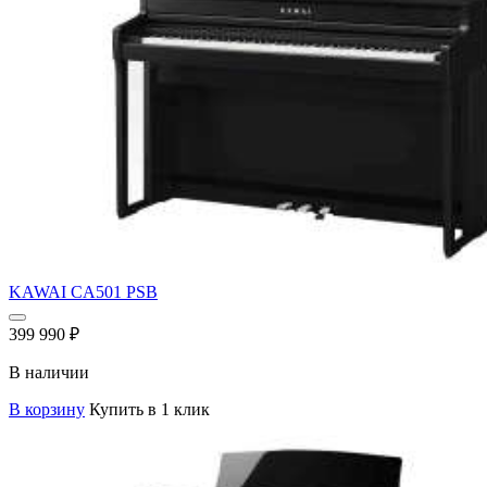
KAWAI CA501 PSB
399 990
₽
В наличии
В корзину
Купить в 1 клик