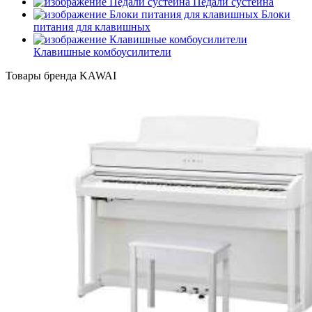
Педали сустейна
Блоки
питания для клавишных
Клавишные комбоусилители
Товары бренда KAWAI