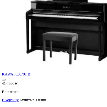
KAWAI CA701 B
414 990
₽
В наличии
В корзину
Купить в 1 клик