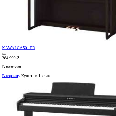
KAWAI CA501 PR
384 990
₽
В наличии
В корзину
Купить в 1 клик