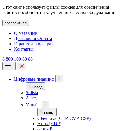
Этот сайт использует файлы cookies для обеспечения
работоспособности и улучшения качества обслуживания.
согласиться
О магазине
Доставка и Оплата
Гарантии и возврат
Контакты
8 800 100 80 88
Цифровые пианино
назад
Solista
Amoy
Yamaha
назад
Clavinova (CLP, CVP, CSP)
Arius (YDP)
серия P