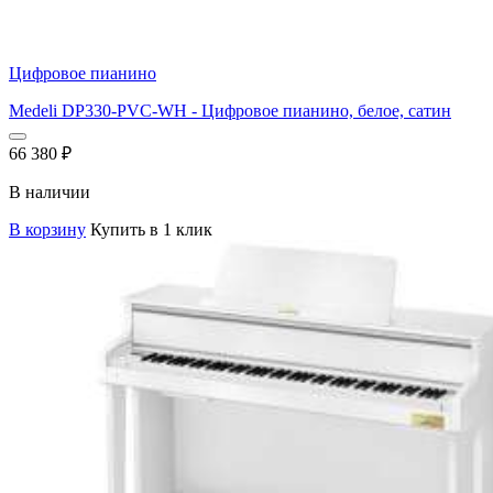
Цифровое пианино
Medeli DP330-PVC-WH - Цифровое пианино, белое, сатин
66 380
₽
В наличии
В корзину
Купить в 1 клик