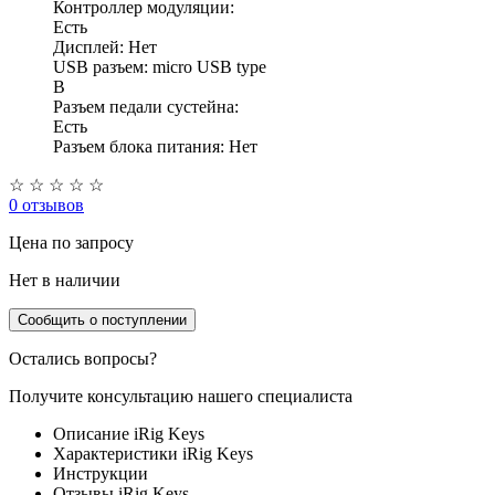
Контроллер модуляции:
Есть
Дисплей: Нет
USB разъем: micro USB type
B
Разъем педали сустейна:
Есть
Разъем блока питания: Нет
☆
☆
☆
☆
☆
0 отзывов
Цена
по запросу
Нет в наличии
Сообщить о поступлении
Остались вопросы?
Получите консультацию нашего специалиста
Описание iRig Keys
Характеристики iRig Keys
Инструкции
Отзывы iRig Keys