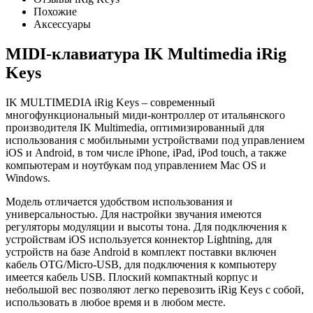
Похожие
Аксессуары
MIDI-клавиатура IK Multimedia iRig
Keys
IK MULTIMEDIA iRig Keys – современный
многофункциональный миди-контроллер от итальянского
производителя IK Multimedia, оптимизированный для
использования с мобильными устройствами под управлением
iOS и Android, в том числе iPhone, iPad, iPod touch, а также
компьютерам и ноутбукам под управлением Mac OS и
Windows.
Модель отличается удобством использования и
универсальностью. Для настройки звучания имеются
регуляторы модуляции и высоты тона. Для подключения к
устройствам iOS используется коннектор Lightning, для
устройств на базе Android в комплект поставки включен
кабель OTG/Micro-USB, для подключения к компьютеру
имеется кабель USB. Плоский компактный корпус и
небольшой вес позволяют легко перевозить iRig Keys с собой,
использовать в любое время и в любом месте.