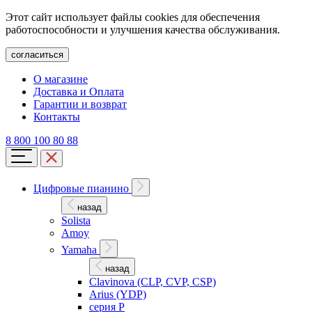
Этот сайт использует файлы cookies для обеспечения
работоспособности и улучшения качества обслуживания.
согласиться
О магазине
Доставка и Оплата
Гарантии и возврат
Контакты
8 800 100 80 88
Цифровые пианино
назад
Solista
Amoy
Yamaha
назад
Clavinova (CLP, CVP, CSP)
Arius (YDP)
серия P