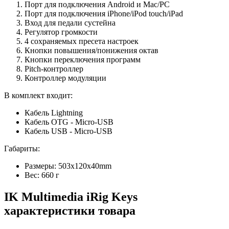
Порт для подключения Android и Mac/PC
Порт для подключения iPhone/iPod touch/iPad
Вход для педали сустейна
Регулятор громкости
4 сохраняемых пресета настроек
Кнопки повышения/понижения октав
Кнопки переключения программ
Pitch-контроллер
Контроллер модуляции
В комплект входит:
Кабель Lightning
Кабель OTG - Micro-USB
Кабель USB - Micro-USB
Габариты:
Размеры: 503x120x40mm
Вес: 660 г
IK Multimedia iRig Keys
характеристики товара