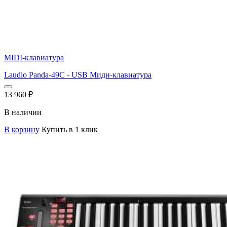
MIDI-клавиатура
Laudio Panda-49C - USB Миди-клавиатура
13 960
₽
В наличии
В корзину
Купить в 1 клик