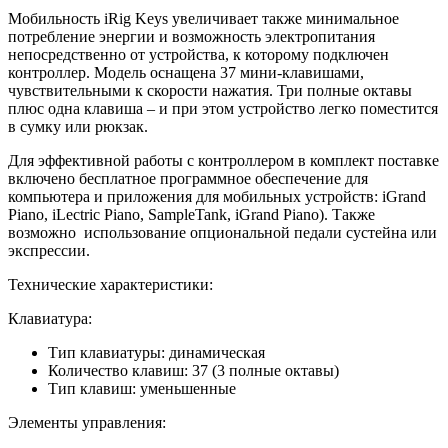
Мобильность iRig Keys увеличивает также минимальное
потребление энергии и возможность электропитания
непосредственно от устройства, к которому подключен
контроллер. Модель оснащена 37 мини-клавишами,
чувствительными к скорости нажатия. Три полные октавы
плюс одна клавиша – и при этом устройство легко поместится
в сумку или рюкзак.
Для эффективной работы с контроллером в комплект поставке
включено бесплатное программное обеспечение для
компьютера и приложения для мобильных устройств: iGrand
Piano, iLectric Piano, SampleTank, iGrand Piano). Также
возможно использование опциональной педали сустейна или
экспрессии.
Технические характеристики:
Клавиатура:
Тип клавиатуры: динамическая
Количество клавиш: 37 (3 полные октавы)
Тип клавиш: уменьшенные
Элементы управления: