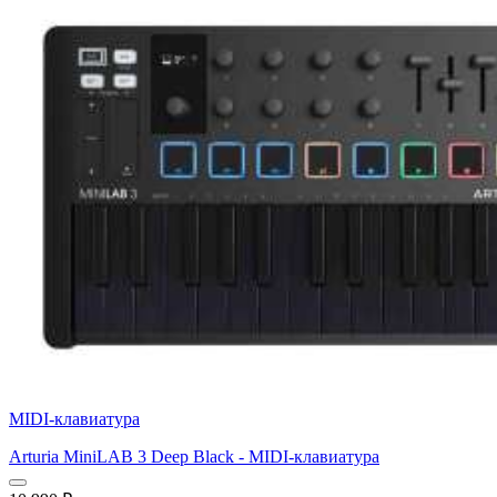
MIDI-клавиатура
Arturia MiniLAB 3 Deep Black - MIDI-клавиатура