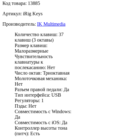
Код товара: 13885
Артикул: iRig Keys
Производитель:
IK Multimedia
Количество клавиш: 37
клавиш (3 октавы)
Размер клавиш:
Малоразмерные
Чувствительность
клавиатуры к
послекасанию: Нет
Число октав: Триоктавная
Молоточковая механика:
Нет
Разъем правой педали: Да
Тип интерфейса: USB
Регуляторы: 1
Пэды: Нет
Совместимость с Windows:
Да
Совместимость с iOS: Да
Контроллер высоты тона
(питч): Есть