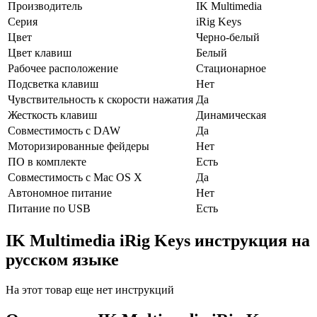
Производитель
IK Multimedia
Серия
iRig Keys
Цвет
Черно-белый
Цвет клавиш
Белый
Рабочее расположение
Стационарное
Подсветка клавиш
Нет
Чувствительность к скорости нажатия
Да
Жесткость клавиш
Динамическая
Совместимость с DAW
Да
Моторизированные фейдеры
Нет
ПО в комплекте
Есть
Совместимость с Mac OS X
Да
Автономное питание
Нет
Питание по USB
Есть
IK Multimedia iRig Keys инструкция на
русском языке
На этот товар еще нет инструкций