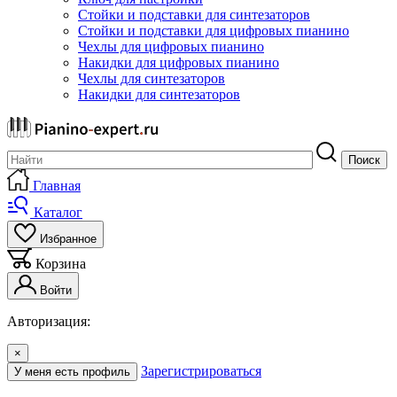
Стойки и подставки для синтезаторов
Стойки и подставки для цифровых пианино
Чехлы для цифровых пианино
Накидки для цифровых пианино
Чехлы для синтезаторов
Накидки для синтезаторов
Поиск
Главная
Каталог
Избранное
Корзина
Войти
Авторизация:
×
Зарегистрироваться
У меня есть профиль