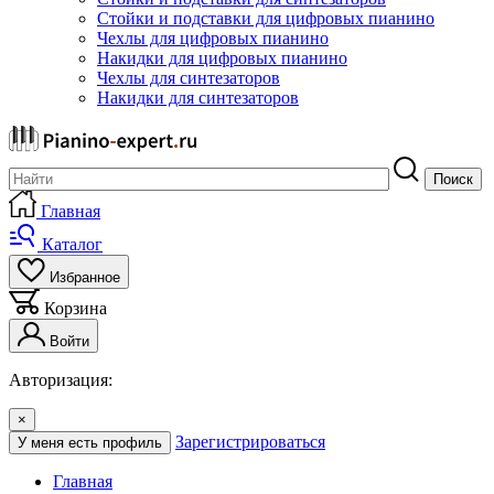
Стойки и подставки для цифровых пианино
Чехлы для цифровых пианино
Накидки для цифровых пианино
Чехлы для синтезаторов
Накидки для синтезаторов
Поиск
Главная
Каталог
Избранное
Корзина
Войти
Авторизация:
×
Зарегистрироваться
У меня есть профиль
Главная