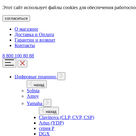
Этот сайт использует файлы cookies для обеспечения работосп
согласиться
О магазине
Доставка и Оплата
Гарантии и возврат
Контакты
8 800 100 80 88
Цифровые пианино
назад
Solista
Amoy
Yamaha
назад
Clavinova (CLP, CVP, CSP)
Arius (YDP)
серия P
DGX