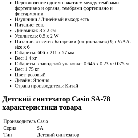
Переключение одним нажатием между тембрами
фортепиано и органа, тембрами фортепиано и
фисгармонии
Наушники / Линейный выход: есть
Питание: есть
Динамики: 8 x 2 см
Усилитель: 0,5 x 2 W
Питание: от сети / Батарейки (опционально) 9,5 V/AA-
size x 6
Габариты: 606 x 211 x 57 мм
Вес: 1,4 кг
Габариты в заводской упаковке: 0.645 x 0.23 x 0.075 м.
Вес: 1.75 кг
Цвет: розовый
Дизайн: Япония
Страна производитель: Китай
Детский синтезатор Casio SA-78
характеристики товара
Производитель
Casio
Серия
SA
Тип
Детский синтезатор