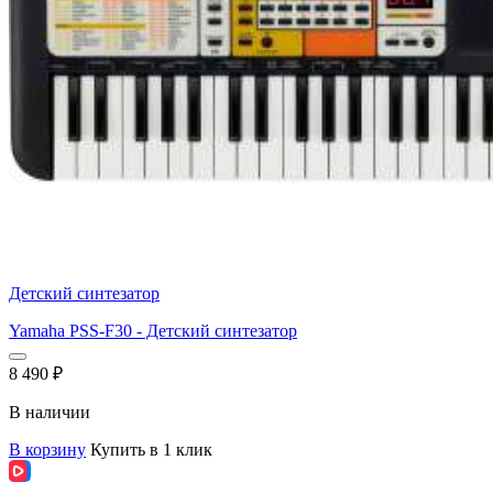
Детский синтезатор
Yamaha PSS-F30 - Детский синтезатор
8 490
₽
В наличии
В корзину
Купить в 1 клик