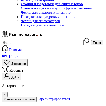
Стойки и подставки для синтезаторов
Стойки и подставки для цифровых пианино
Чехлы для цифровых пианино
Накидки для цифровых пианино
Чехлы для синтезаторов
Накидки для синтезаторов
Поиск
Главная
Каталог
Избранное
Корзина
Войти
Авторизация:
×
Зарегистрироваться
У меня есть профиль