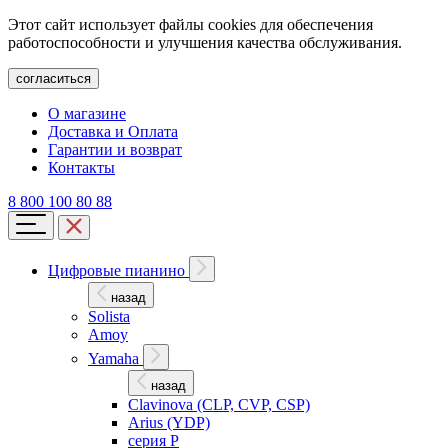
Этот сайт использует файлы cookies для обеспечения
работоспособности и улучшения качества обслуживания.
согласиться
О магазине
Доставка и Оплата
Гарантии и возврат
Контакты
8 800 100 80 88
Цифровые пианино
назад
Solista
Amoy
Yamaha
назад
Clavinova (CLP, CVP, CSP)
Arius (YDP)
серия P