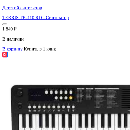
Детский синтезатор
TERRIS TK-110 RD - Синтезатор
1 840
₽
В наличии
В корзину
Купить в 1 клик