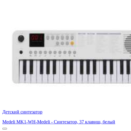
Детский синтезатор
Medeli MK1-WH-Medeli - Синтезатор, 37 клавиш, белый