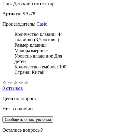
Тип:
Детский синтезатор
Артикул: SA-78
Производитель:
Casio
Количество клавиш: 44
клавиши (3,5 октавы)
Размер клавиш:
Малоразмерные
Уровень владения: Для
детей
Количество тембров: 100
Страна: Китай
☆
☆
☆
☆
☆
0 отзывов
Цена
по запросу
Нет в наличии
Сообщить о поступлении
Остались вопросы?