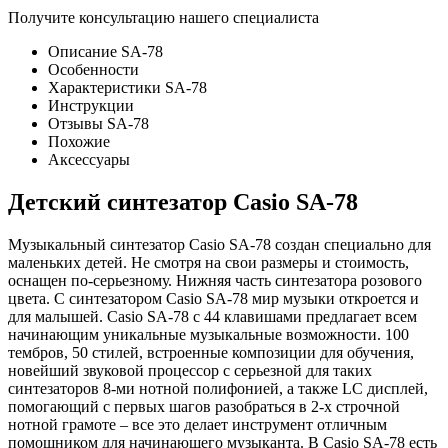
Получите консультацию нашего специалиста
Описание SA-78
Особенности
Характеристики SA-78
Инструкции
Отзывы SA-78
Похожие
Аксессуары
Детский синтезатор Casio SA-78
Музыкальный синтезатор Casio SA-78 создан специально для
маленьких детей. Не смотря на свои размеры и стоимость,
оснащен по-серьезному. Нижняя часть синтезатора розового
цвета. С синтезатором Casio SA-78 мир музыки откроется и
для малышей. Casio SA-78 с 44 клавишами предлагает всем
начинающим уникальные музыкальные возможности. 100
тембров, 50 стилей, встроенные композиции для обучения,
новейший звуковой процессор с серьезной для таких
синтезаторов 8-ми нотной полифонией, а также LC дисплей,
помогающий с первых шагов разобраться в 2-х строчной
нотной грамоте – все это делает инструмент отличным
помощником для начинающего музыканта. В Casio SA-78 есть