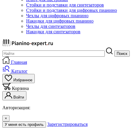
Стойки и подставки для синтезаторов
Стойки и подставки для цифровых пианино
Чехлы для цифровых пианино
Накидки для цифровых пианино
Чехлы для синтезаторов
Накидки для синтезаторов
Поиск
Главная
Каталог
Избранное
Корзина
Войти
Авторизация:
×
Зарегистрироваться
У меня есть профиль