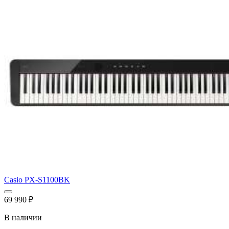
Casio PX-S1100BK
69 990
₽
В наличии