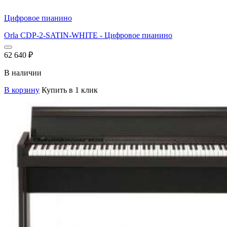
Цифровое пианино
Orla CDP-2-SATIN-WHITE - Цифровое пианино
62 640
₽
В наличии
В корзину
Купить в 1 клик