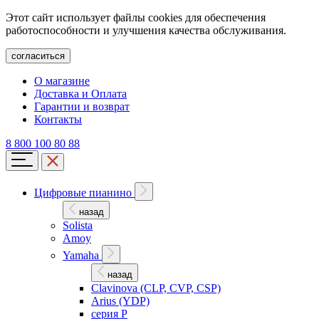
Этот сайт использует файлы cookies для обеспечения
работоспособности и улучшения качества обслуживания.
согласиться
О магазине
Доставка и Оплата
Гарантии и возврат
Контакты
8 800 100 80 88
Цифровые пианино
назад
Solista
Amoy
Yamaha
назад
Clavinova (CLP, CVP, CSP)
Arius (YDP)
серия P