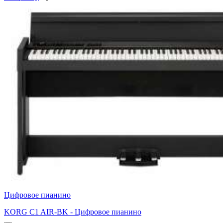
Цифровое пианино
KORG C1 AIR-BK - Цифровое пианино