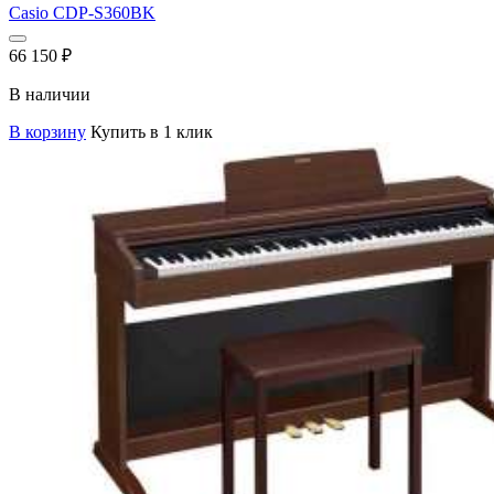
Casio CDP-S360BK
66 150
₽
В наличии
В корзину
Купить в 1 клик