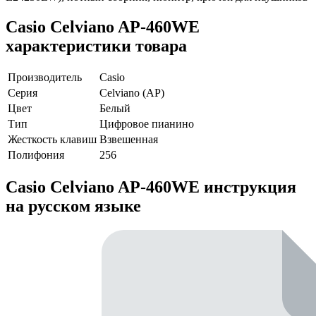
Casio Celviano AP-460WE
характеристики товара
Производитель
Casio
Серия
Celviano (AP)
Цвет
Белый
Тип
Цифровое пианино
Жесткость клавиш
Взвешенная
Полифония
256
Casio Celviano AP-460WE инструкция
на русском языке