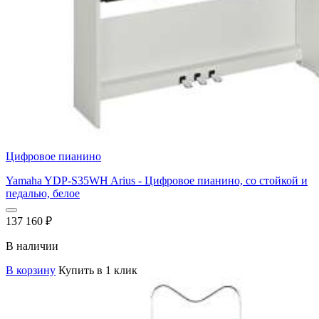
Цифровое пианино
Yamaha YDP-S35WH Arius - Цифровое пианино, со стойкой и
педалью, белое
137 160
₽
В наличии
В корзину
Купить в 1 клик