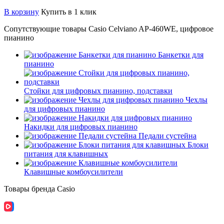
В корзину
Купить в 1 клик
Сопутствующие товары Casio Celviano AP-460WE, цифровое
пианино
Банкетки для
пианино
Стойки для цифровых пианино, подставки
Чехлы
для цифровых пианино
Накидки для цифровых пианино
Педали сустейна
Блоки
питания для клавишных
Клавишные комбоусилители
Товары бренда Casio