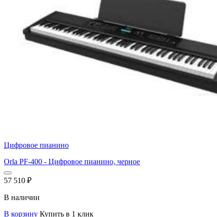
Цифровое пианино
Orla PF-400 - Цифровое пианино, черное
57 510
₽
В наличии
В корзину
Купить в 1 клик