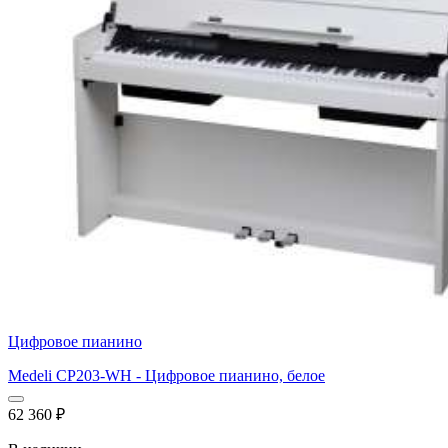
Цифровое пианино
Medeli CP203-WH - Цифровое пианино, белое
62 360
₽