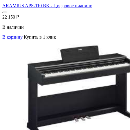
ARAMIUS APS-110 BK - Цифровое пианино
22 150
₽
В наличии
В корзину
Купить в 1 клик