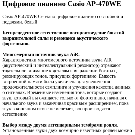
Цифровое пианино Casio AP-470WE
Casio AP-470WE Celviano цифровое пианино со стойкой и
педалями, белый
Беспрецедентное естественное воспроизведение богатой
выразительной силы и резонанса акустического
фортепиано.
Многомерный источник звука AiR.
Характеристики многомерного источника звука AiR
(акустический и интеллектуальный резонатор) отражают
тщательное внимание к деталям в выражении богатых,
резонирующих тонов, присущих фортепиано. Емкость
встроенной памяти была увеличена для увеличения
продолжительности сэмплинга и улучшения качества данных
о сигналах. Временные изменения тона, которые создают
звук, который вы ожидаете только от фортепиано, начиная с
начального звука и заканчивая красивым расширением, пока
звук в конечном итоге не исчезает, воспроизводятся
естественно.
Выбор между двумя легендарными тембрами рояля.
Установленные звуки двух всемирно известных роялей можно