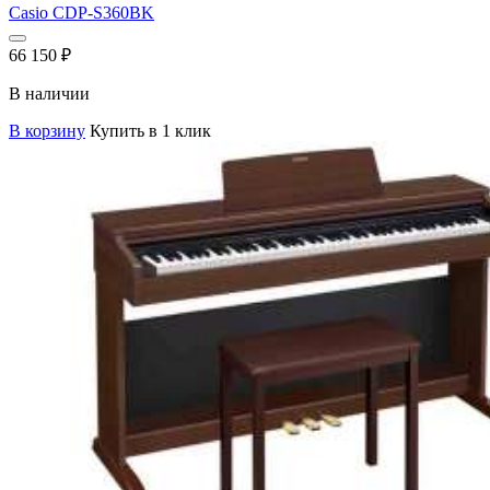
Casio CDP-S360BK
66 150
₽
В наличии
В корзину
Купить в 1 клик