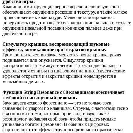
удобства игры.
Клавиши, имитирующие черное дерево и слоновую кость,
обеспечивают ощущение роскоши и текстуру, а также мягкое
прикосновение к клавиатуре. Мелко детализированная
поверхность предотвращает соскальзывание пальцев и создает
ощущение идеальной посадки кончиков пальцев даже при
длительной игре.
Симулятор крышки, воспроизводящий звуковые
эффекты, возникающие при открытой крышке.
Громкость и качество звука меняются, когда крышка рояля
поднимается или опускается. Симулятор крышки
воспроизводит те же акустические эффекты для большего
удовольствия от игры на цифровом пианино. Акустические
эффекты открытия и закрытия крышки моделируются в
мельчайших деталях.
Функция String Resonance с 88 клавишами обеспечивает
глубокий и насыщенный резонанс.
Звук акустического фортепиано — это не только звук,
связанный с ударом по клавишам. Струны, с частотами тесно
связанными с теми, которые производят звук, также
резонируют, добавляя свой звук, чтобы придать музыке
уникально богатый резонанс. В обычных цифровых
фортепиано этот эффект струнного резонанса практически