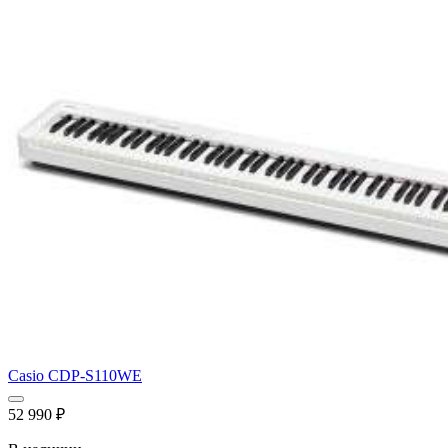
Casio CDP-S110WE
52 990
₽