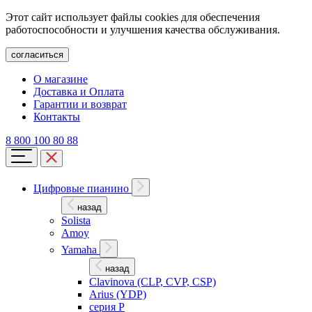
Этот сайт использует файлы cookies для обеспечения
работоспособности и улучшения качества обслуживания.
согласиться
О магазине
Доставка и Оплата
Гарантии и возврат
Контакты
8 800 100 80 88
Цифровые пианино
назад
Solista
Amoy
Yamaha
назад
Clavinova (CLP, CVP, CSP)
Arius (YDP)
серия P