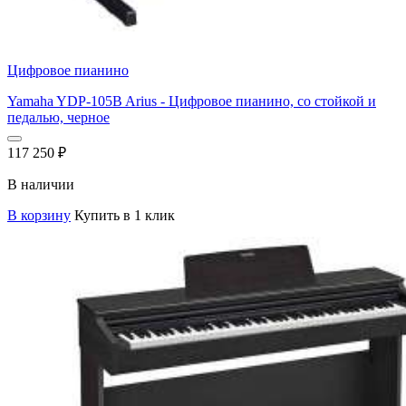
Цифровое пианино
Yamaha YDP-105B Arius - Цифровое пианино, со стойкой и
педалью, черное
117 250
₽
В наличии
В корзину
Купить в 1 клик