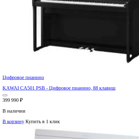
Цифровое пианино
KAWAI CA501 PSB - Цифровое пианино, 88 клавиш
399 990
₽
В наличии
В корзину
Купить в 1 клик