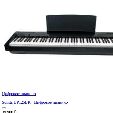
Цифровое пианино
Solista DP125BK - Цифровое пианино
39 900
₽