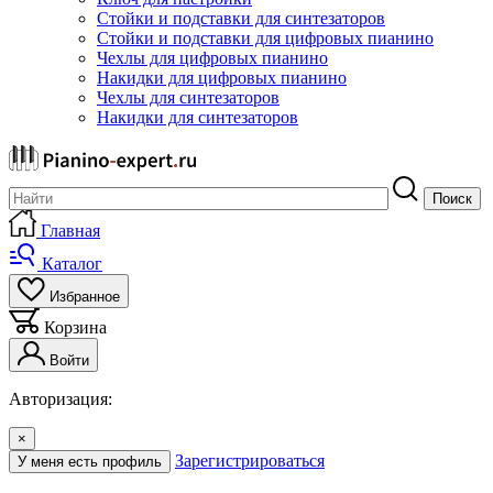
Стойки и подставки для синтезаторов
Стойки и подставки для цифровых пианино
Чехлы для цифровых пианино
Накидки для цифровых пианино
Чехлы для синтезаторов
Накидки для синтезаторов
Поиск
Главная
Каталог
Избранное
Корзина
Войти
Авторизация:
×
Зарегистрироваться
У меня есть профиль