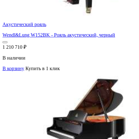
Акустический рояль
Wendl&Lung W152BK - Рояль акустический, черный
1 210 710
₽
В наличии
В корзину
Купить в 1 клик