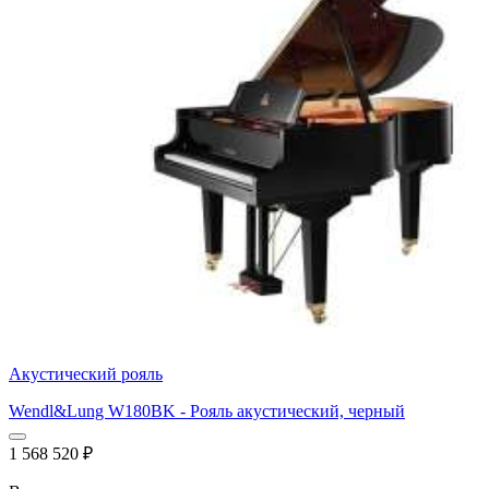
Акустический рояль
Wendl&Lung W180BK - Рояль акустический, черный
1 568 520
₽