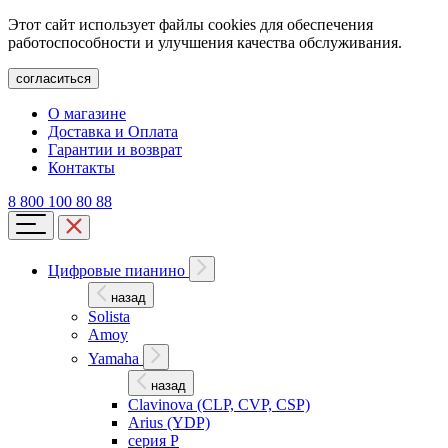
Этот сайт использует файлы cookies для обеспечения
работоспособности и улучшения качества обслуживания.
согласиться
О магазине
Доставка и Оплата
Гарантии и возврат
Контакты
8 800 100 80 88
Цифровые пианино
назад
Solista
Amoy
Yamaha
назад
Clavinova (CLP, CVP, CSP)
Arius (YDP)
серия P