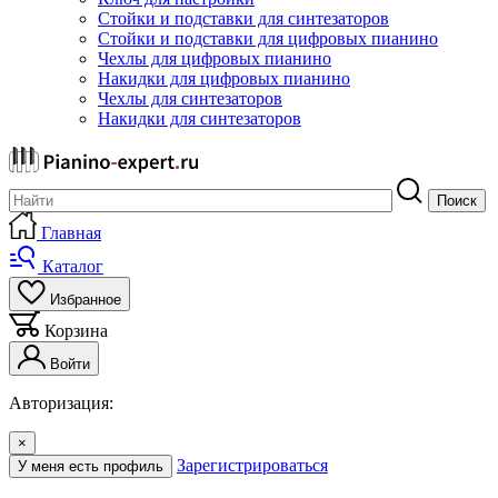
Стойки и подставки для синтезаторов
Стойки и подставки для цифровых пианино
Чехлы для цифровых пианино
Накидки для цифровых пианино
Чехлы для синтезаторов
Накидки для синтезаторов
Поиск
Главная
Каталог
Избранное
Корзина
Войти
Авторизация:
×
Зарегистрироваться
У меня есть профиль