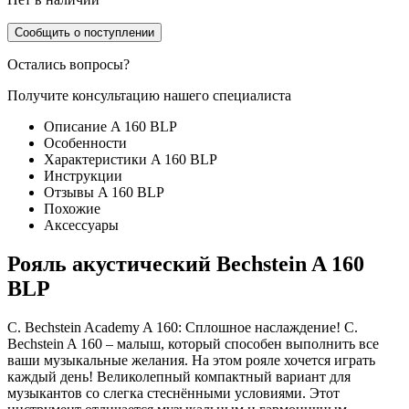
Сообщить о поступлении
Остались вопросы?
Получите консультацию нашего специалиста
Описание A 160 BLP
Особенности
Характеристики A 160 BLP
Инструкции
Отзывы A 160 BLP
Похожие
Аксессуары
Рояль акустический Bechstein A 160
BLP
C. Bechstein Academy A 160: Сплошное наслаждение! C.
Bechstein A 160 – малыш, который способен выполнить все
ваши музыкальные желания. На этом рояле хочется играть
каждый день! Bеликолепный компактный вариант для
музыкантов со слегка стеснёнными условиями. Этот