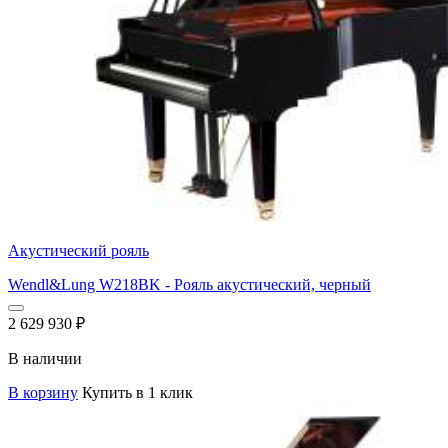
Акустический рояль
Wendl&Lung W218BK - Рояль акустический, черный
2 629 930
₽
В наличии
В корзину
Купить в 1 клик