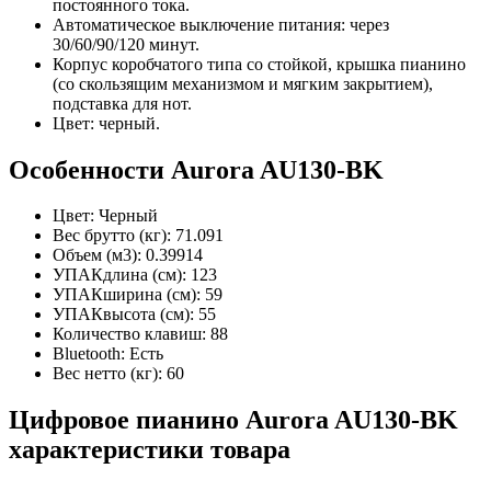
постоянного тока.
Автоматическое выключение питания: через
30/60/90/120 минут.
Корпус коробчатого типа со стойкой, крышка пианино
(со скользящим механизмом и мягким закрытием),
подставка для нот.
Цвет: черный.
Особенности Aurora AU130-BK
Цвет: Черный
Вес брутто (кг): 71.091
Объем (м3): 0.39914
УПАКдлина (см): 123
УПАКширина (см): 59
УПАКвысота (см): 55
Количество клавиш: 88
Bluetooth: Есть
Вес нетто (кг): 60
Цифровое пианино Aurora AU130-BK
характеристики товара