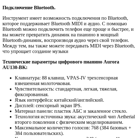
Подключение Bluetooth.
Инструмент имеет возможность подключения по Bluetooth,
которое поддерживает Bluetooth MIDI и аудио. С помощью
Bluetooth можно подключить телефон еще проще и быстрее, и
вы можете превратить динамик на пианино в мощный
Bluetooth-динамик, воспроизводя аудио через свой телефон.
Между тем, вы также можете передавать MIDI через Bluetooth,
что упрощает создание музыки
Технические параметры цифрового пианино Aurora
AU130-BK:
Клавиатура: 88 клавиш, VPAS-IV трехсенсорная
взвешенная молоточковая.
Чувствительность: стандартная, легкая, тяжелая,
фиксированная.
Язык интерфейса: китайский/английский.
Дисплей: сенсорный экран IPS.
Материал панели: пластик АБС и закаленное стекло.
Технология источника звука: акустический чип Aetherial
второго поколения с физическим моделированием.
Максимальное количество голосов: 768 (384 базовых +
384 пользовательских).