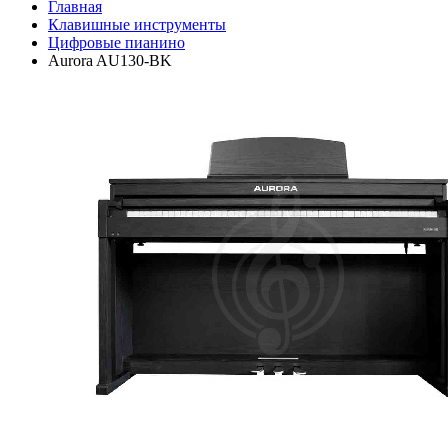
Главная
Клавишные инструменты
Цифровые пианино
Aurora AU130-BK