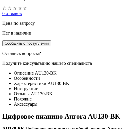
☆
☆
☆
☆
☆
0 отзывов
Цена
по запросу
Нет в наличии
Сообщить о поступлении
Остались вопросы?
Получите консультацию нашего специалиста
Описание AU130-BK
Особенности
Характеристики AU130-BK
Инструкции
Отзывы AU130-BK
Похожие
Аксессуары
Цифровое пианино Aurora AU130-BK
AU130-BK Цифровое пианино со стойкой, черное, Aurora