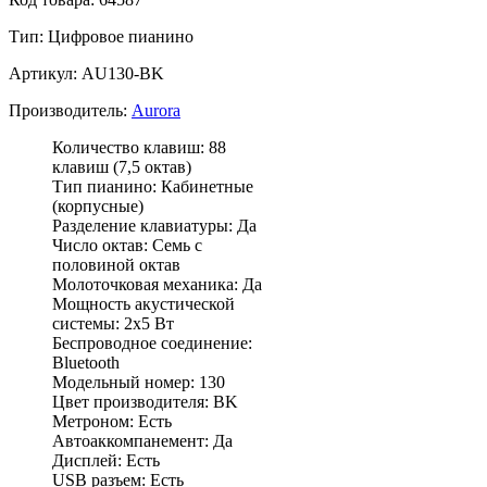
Тип:
Цифровое пианино
Артикул: AU130-BK
Производитель:
Aurora
Количество клавиш: 88
клавиш (7,5 октав)
Тип пианино: Кабинетные
(корпусные)
Разделение клавиатуры: Да
Число октав: Семь с
половиной октав
Молоточковая механика: Да
Мощность акустической
системы: 2х5 Вт
Беспроводное соединение:
Bluetooth
Модельный номер: 130
Цвет производителя: BK
Метроном: Есть
Автоаккомпанемент: Да
Дисплей: Есть
USB разъем: Есть