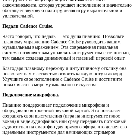
аккомпанемента, которая упрощает исполнение и значительно
обогащает звуковую палитру, делая игру выразительной и
увлекательной.
Педали Cadence Cruise.
Часто говорят, что педаль — это душа пианино. Позвольте
плавному управлению Cadence Cruise руководить вашим
музыкальным выражением. Эта современная педальная
система позволяет вам управлять инструментом с точностью,
тем самым создавая динамичный и плавный игровой опыт.
Благодаря плавному переходу и интуитивному отклику она
позволяет вам с легкостью освоить каждую ноту и аккорд.
Улучшите свое исполнение с Cadence Cruise и достигните
новых высот в мире музыкального искусства.
Подключение микрофона.
Пианино поддерживает подключение микрофона и
оборудовано встроенной звуковой картой. Это позволяет
сохранять свои выступления (игра на инструменте плюс
вокал) в виде аудиофайлов или сразу передавать потоковый
аудиосигнал на смартфон для прямого эфира, что делает его
идеальным инструментом для начинающих стримеров.