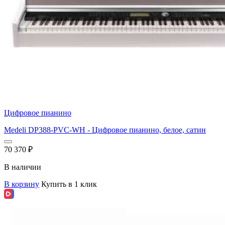
Цифровое пианино
Medeli DP388-PVC-WH - Цифровое пианино, белое, сатин
70 370
₽
В наличии
В корзину
Купить в 1 клик