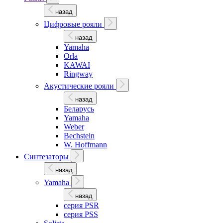
назад
Цифровые рояли
назад
Yamaha
Orla
KAWAI
Ringway
Акустические рояли
назад
Беларусь
Yamaha
Weber
Bechstein
W. Hoffmann
Синтезаторы
назад
Yamaha
назад
серия PSR
серия PSS