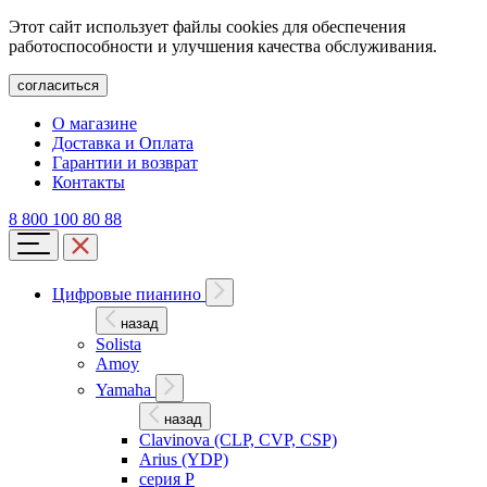
Этот сайт использует файлы cookies для обеспечения
работоспособности и улучшения качества обслуживания.
согласиться
О магазине
Доставка и Оплата
Гарантии и возврат
Контакты
8 800 100 80 88
Цифровые пианино
назад
Solista
Amoy
Yamaha
назад
Clavinova (CLP, CVP, CSP)
Arius (YDP)
серия P