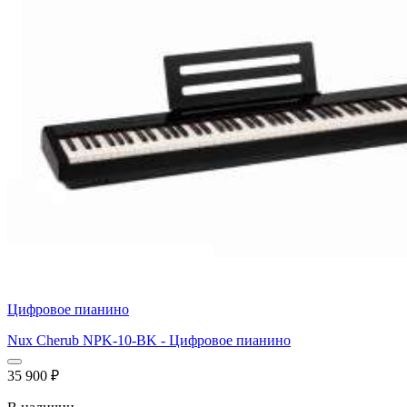
Цифровое пианино
Nux Cherub NPK-10-BK - Цифровое пианино
35 900
₽