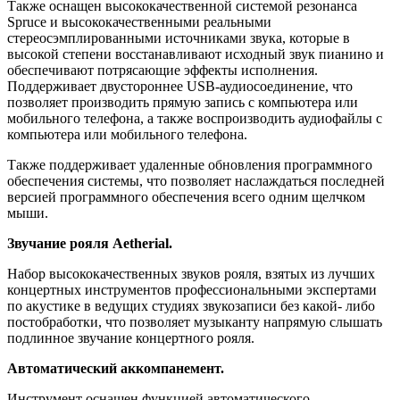
Также оснащен высококачественной системой резонанса
Spruce и высококачественными реальными
стереосэмплированными источниками звука, которые в
высокой степени восстанавливают исходный звук пианино и
обеспечивают потрясающие эффекты исполнения.
Поддерживает двустороннее USB-аудиосоединение, что
позволяет производить прямую запись с компьютера или
мобильного телефона, а также воспроизводить аудиофайлы с
компьютера или мобильного телефона.
Также поддерживает удаленные обновления программного
обеспечения системы, что позволяет наслаждаться последней
версией программного обеспечения всего одним щелчком
мыши.
Звучание рояля Aetherial.
Набор высококачественных звуков рояля, взятых из лучших
концертных инструментов профессиональными экспертами
по акустике в ведущих студиях звукозаписи без какой- либо
постобработки, что позволяет музыканту напрямую слышать
подлинное звучание концертного рояля.
Автоматический аккомпанемент.
Инструмент оснащен функцией автоматического