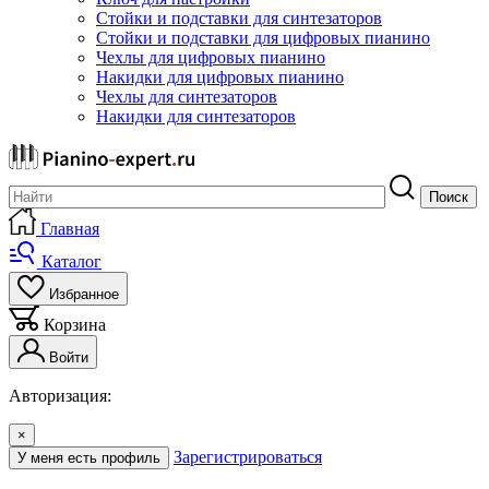
Стойки и подставки для синтезаторов
Стойки и подставки для цифровых пианино
Чехлы для цифровых пианино
Накидки для цифровых пианино
Чехлы для синтезаторов
Накидки для синтезаторов
Поиск
Главная
Каталог
Избранное
Корзина
Войти
Авторизация:
×
Зарегистрироваться
У меня есть профиль