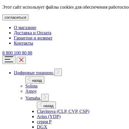
Этот сайт использует файлы cookies для обеспечения работосп
согласиться
О магазине
Доставка и Оплата
Гарантии и возврат
Контакты
8 800 100 80 88
Цифровые пианино
назад
Solista
Amoy
Yamaha
назад
Clavinova (CLP, CVP, CSP)
Arius (YDP)
серия P
DGX