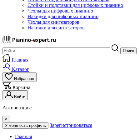
Стойки и подставки для цифровых пианино
Чехлы для цифровых пианино
Накидки для цифровых пианино
Чехлы для синтезаторов
Накидки для синтезаторов
Поиск
Главная
Каталог
Избранное
Корзина
Войти
Авторизация:
×
Зарегистрироваться
У меня есть профиль
Главная